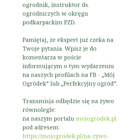
ogrodnik, instruktor ds.
ogrodniczych w okręgu
podkarpackim PZD.
Pamiętaj, że ekspert już czeka na
Twoje pytania. Wpisz je do
komentarza w poście
informującym o tym wydarzeniu
na naszych profilach na FB - „Mój
Ogródek” lub „Perfekcyjny ogród”.
Transmisja odbędzie się na żywo
równolegle:
na naszym portalu
mojogrodek.pl
pod adresem:
https://mojogrodek.pl/na-zywo-