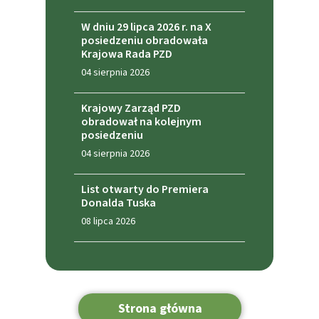
W dniu 29 lipca 2026 r. na X
posiedzeniu obradowała
Krajowa Rada PZD
04 sierpnia 2026
Krajowy Zarząd PZD
obradował na kolejnym
posiedzeniu
04 sierpnia 2026
List otwarty do Premiera
Donalda Tuska
08 lipca 2026
Strona główna