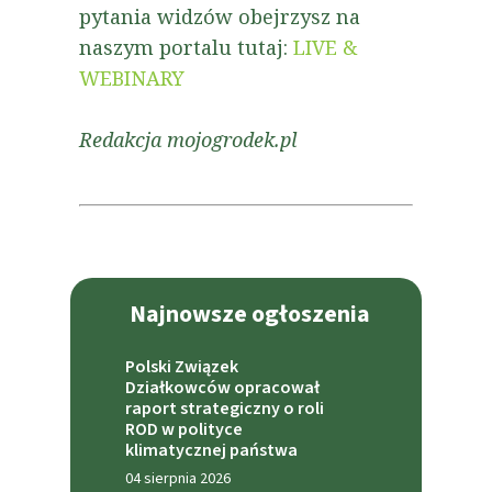
pytania widzów
obejrzysz na
naszym portalu tutaj:
LIVE &
WEBINARY
Redakcja mojogrodek.pl
Najnowsze ogłoszenia
Polski Związek
Działkowców opracował
raport strategiczny o roli
ROD w polityce
klimatycznej państwa
04 sierpnia 2026