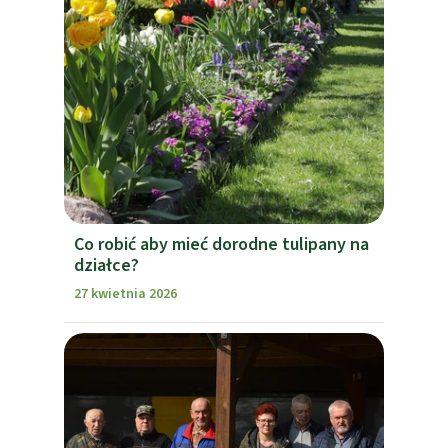
Co robić aby mieć dorodne tulipany na
działce?
27 kwietnia 2026