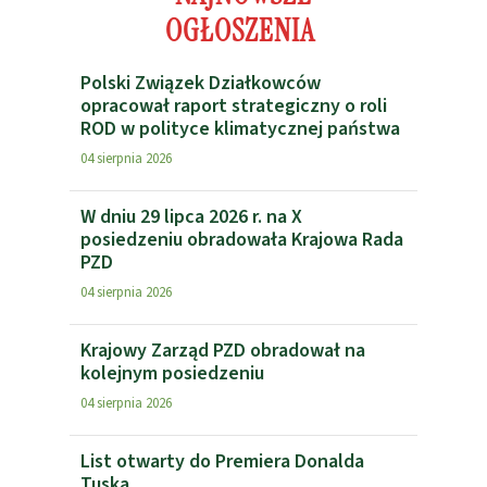
OGŁOSZENIA
Polski Związek Działkowców
opracował raport strategiczny o roli
ROD w polityce klimatycznej państwa
04 sierpnia 2026
W dniu 29 lipca 2026 r. na X
posiedzeniu obradowała Krajowa Rada
PZD
04 sierpnia 2026
Krajowy Zarząd PZD obradował na
kolejnym posiedzeniu
04 sierpnia 2026
List otwarty do Premiera Donalda
Tuska