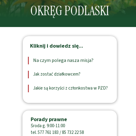
OKRĘG PODLASKI
Kliknij i dowiedz się...
Na czym polega nasza misja?
Jak zostać działkowcem?
Jakie są korzyści z członkostwa w PZD?
Porady prawne
Środa g. 9:00-11:00
tel. 577 761 183 / 85 732 22 58