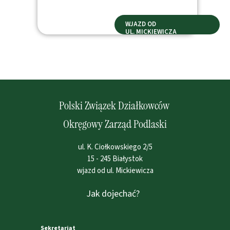
WJAZD OD
UL. MICKIEWICZA
Polski Związek Działkowców
Okręgowy Zarząd Podlaski
ul. K. Ciołkowskiego 2/5
15 - 245 Białystok
wjazd od ul. Mickiewicza
Jak dojechać?
Sekretariat