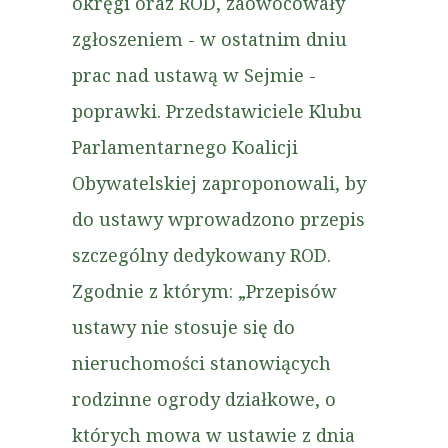
okręgi oraz ROD, zaowocowały
zgłoszeniem - w ostatnim dniu
prac nad ustawą w Sejmie -
poprawki. Przedstawiciele Klubu
Parlamentarnego Koalicji
Obywatelskiej zaproponowali, by
do ustawy wprowadzono przepis
szczególny dedykowany ROD.
Zgodnie z którym: „Przepisów
ustawy nie stosuje się do
nieruchomości stanowiących
rodzinne ogrody działkowe, o
których mowa w ustawie z dnia