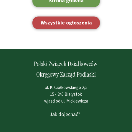
Strona główna
Wszystkie ogłoszenia
Polski Związek Działkowców
Okręgowy Zarząd Podlaski
ul. K. Ciołkowskiego 2/5
15 - 245 Białystok
wjazd od ul. Mickiewicza
Jak dojechać?