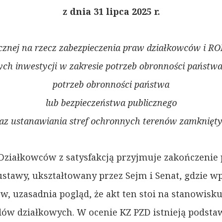
z dnia 31 lipca 2025 r.
cznej na rzecz zabezpieczenia praw działkowców i R
nych inwestycji w zakresie potrzeb obronności państw
potrzeb obronności państwa
lub bezpieczeństwa publicznego
az ustanawiania stref ochronnych terenów zamknięt
ziałkowców z satysfakcją przyjmuje zakończenie p
ustawy, ukształtowany przez Sejm i Senat, gdzie
w, uzasadnia pogląd, że akt ten stoi na stanowis
ów działkowych. W ocenie KZ PZD istnieją podstaw