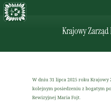
Krajowy Zarząd 
W dniu 31 lipca 2025 roku Krajow
kolejnym posiedzeniu z bogatym po
Rewizyjnej Maria Fojt.