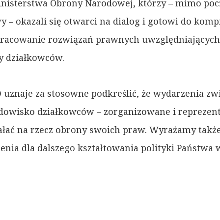
Ministerstwa Obrony Narodowej, którzy – mimo p
y – okazali się otwarci na dialog i gotowi do kom
pracowanie rozwiązań prawnych uwzględniających
y działkowców.
 uznaje za stosowne podkreślić, że wydarzenia z
rodowisko działkowców – zorganizowane i repreze
iałać na rzecz obrony swoich praw. Wyrażamy także
ienia dla dalszego kształtowania polityki Państw