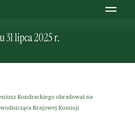
31 lipca 2025 r.
eniusz Kondrackiego obradował na
ewodnicząca Krajowej Komisji