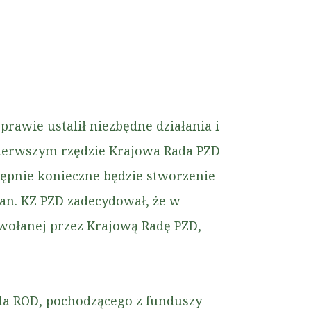
awie ustalił niezbędne działania i
pierwszym rzędzie Krajowa Rada PZD
tępnie konieczne będzie stworzenie
n. KZ PZD zadecydował, że w
owołanej przez Krajową Radę PZD,
la ROD, pochodzącego z funduszy