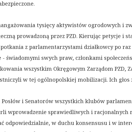
abezpieczone.
aangażowania tysięcy aktywistów ogrodowych i zwy
łeczną prowadzoną przez PZD. Kierując petycje i 
spotkania z parlamentarzystami działkowcy po raz 
e - świadomymi swych praw, członkami społeczeń
ziękowania wszystkim Okręgowym Zarządom PZD, 
iczyli w tej ogólnopolskiej mobilizacji. Ich głos 
 Posłów i Senatorów wszystkich klubów parlament
arli wprowadzenie sprawiedliwych i racjonalnych
łać odpowiedzialnie, w duchu konsensusu i w inter