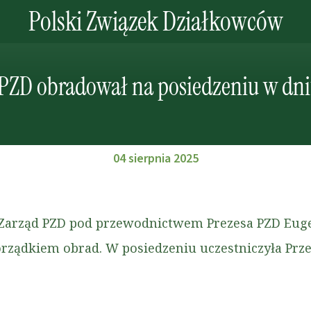
Polski Związek Działkowców
PZD obradował na posiedzeniu w dniu 
04 sierpnia 2025
y Zarząd PZD pod przewodnictwem Prezesa PZD Eug
rządkiem obrad. W posiedzeniu uczestniczyła Prz