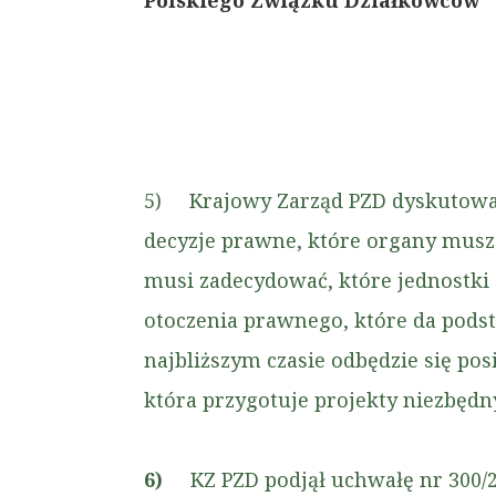
Polskiego Związku Działkowców
5) Krajowy Zarząd PZD dyskutował n
decyzje prawne, które organy musz
musi zadecydować, które jednostki 
otoczenia prawnego, które da pod
najbliższym czasie odbędzie się po
która przygotuje projekty niezbędn
6)
KZ PZD podjął uchwałę nr 300/