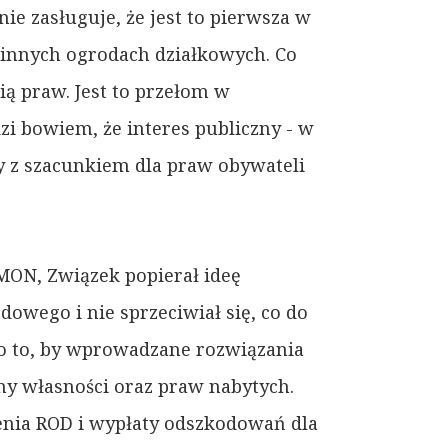
ie zasługuje, że jest to pierwsza w
zinnych ogrodach działkowych. Co
ą praw. Jest to przełom w
i bowiem, że interes publiczny - w
y z szacunkiem dla praw obywateli
MON, Związek popierał ideę
owego i nie sprzeciwiał się, co do
 o to, by wprowadzane rozwiązania
y własności oraz praw nabytych.
nia ROD i wypłaty odszkodowań dla