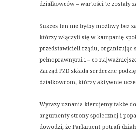
działkowców – wartości te zostały z
Sukces ten nie byłby możliwy bez z
którzy włączyli się w kampanię spo
przedstawicieli rządu, organizując 
pełnoprawnymi i – co najważniejsz
Zarząd PZD składa serdeczne pod
działkowcom, którzy aktywnie uczestn
Wyrazy uznania kierujemy także do
argumenty strony społecznej i pop
dowodzi, że Parlament potrafi dzia