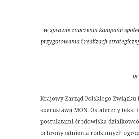
w sprawie znaczenia kampanii społe
przygotowania i realizacji strategicz
or
Krajowy Zarząd Polskiego Związku D
specustawą MON. Ostateczny tekst 
postulatami środowiska działkowcó
ochrony istnienia rodzinnych ogrod