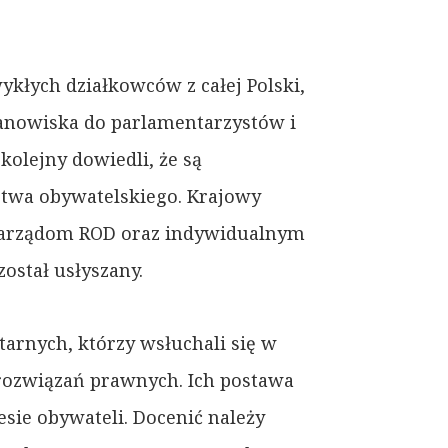
kłych działkowców z całej Polski,
stanowiska do parlamentarzystów i
kolejny dowiedli, że są
stwa obywatelskiego. Krajowy
Zarządom ROD oraz indywidualnym
został usłyszany.
arnych, którzy wsłuchali się w
 rozwiązań prawnych. Ich postawa
esie obywateli. Docenić należy