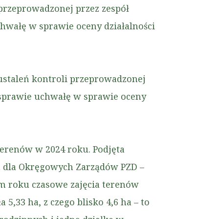
przeprowadzonej przez zespół
chwałę w sprawie oceny działalności
ustaleń kontroli przeprowadzonej
j sprawie uchwałę w sprawie oceny
renów w 2024 roku. Podjęta
ia dla Okręgowych Zarządów PZD –
ym roku czasowe zajęcia terenów
,33 ha, z czego blisko 4,6 ha – to