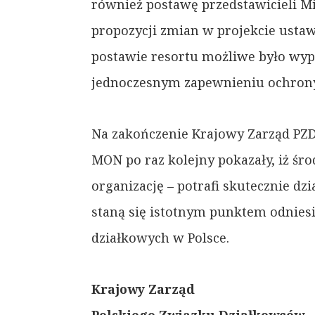
również postawę przedstawicieli 
propozycji zmian w projekcie ustaw
postawie resortu możliwe było wy
jednoczesnym zapewnieniu ochron
Na zakończenie Krajowy Zarząd PZD
MON po raz kolejny pokazały, iż ś
organizację – potrafi skutecznie dz
staną się istotnym punktem odnies
działkowych w Polsce.
Krajowy Zarząd