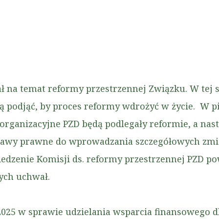
a temat reformy przestrzennej Związku. W tej spr
ą podjąć, by proces reformy wdrożyć w życie. W 
organizacyjne PZD będą podlegały reformie, a nas
stawy prawne do wprowadzania szczegółowych zmia
siedzenie Komisji ds. reformy przestrzennej PZD p
ych uchwał.
2025 w sprawie udzielania wsparcia finansowego d