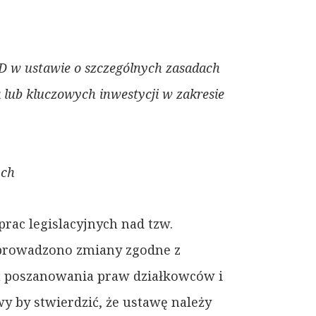
OD w ustawie o szczególnych zasadach
a lub kluczowych inwestycji w zakresie
ych
rac legislacyjnych nad tzw.
 wprowadzono zmiany zgodne z
ku poszanowania praw działkowców i
y by stwierdzić, że ustawę należy