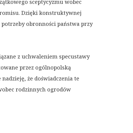
oczątkowego sceptycyzmu wobec
promisu. Dzięki konstruktywnej
 potrzeby obronności państwa przy
wiązane z uchwaleniem specustawy
ntowane przez ogólnopolską
 nadzieję, że doświadczenia te
a wobec rodzinnych ogrodów