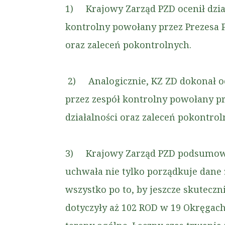
1) Krajowy Zarząd PZD ocenił dzia
kontrolny powołany przez Prezesa P
oraz zaleceń pokontrolnych.
2) Analogicznie, KZ ZD dokonał oc
przez zespół kontrolny powołany pr
działalności oraz zaleceń pokontrol
3) Krajowy Zarząd PZD podsumował
uchwała nie tylko porządkuje dane 
wszystko po to, by jeszcze skutecz
dotyczyły aż 102 ROD w 19 Okręgach 