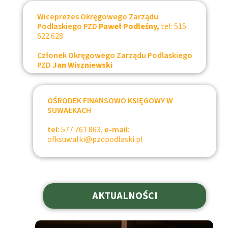
Wiceprezes Okręgowego Zarządu
Podlaskiego PZD
Paweł Podleśny,
tel: 515
622 628
Członek Okręgowego Zarządu Podlaskiego
PZD
Jan Wiszniewski
OŚRODEK FINANSOWO KSIĘGOWY W
SUWAŁKACH
tel:
577 761 863,
e-mail:
ofksuwalki@pzdpodlaski.pl
AKTUALNOŚCI