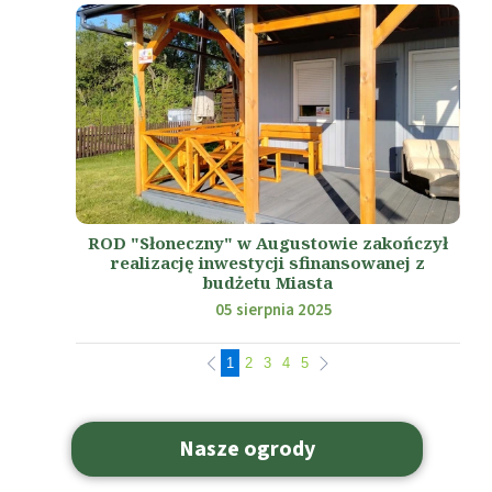
ROD "Słoneczny" w Augustowie zakończył
realizację inwestycji sfinansowanej z
budżetu Miasta
05 sierpnia 2025
1
2
3
4
5
Nasze ogrody