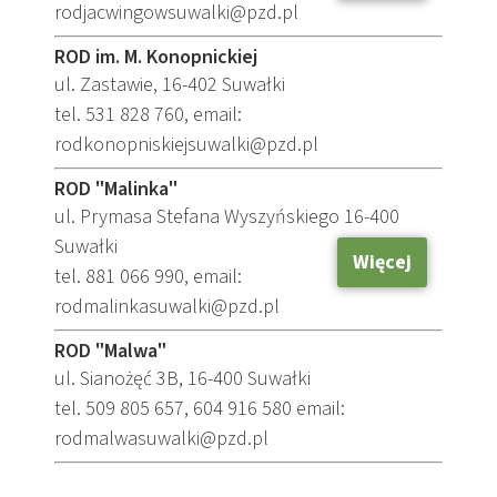
rodjacwingowsuwalki@pzd.pl
ROD im. M. Konopnickiej
ul. Zastawie, 16-402 Suwałki
tel. 531 828 760, email:
rodkonopniskiejsuwalki@pzd.pl
ROD "Malinka"
ul. Prymasa Stefana Wyszyńskiego 16-400
Suwałki
Więcej
tel. 881 066 990, email:
rodmalinkasuwalki@pzd.pl
ROD "Malwa"
ul. Sianożęć 3B, 16-400 Suwałki
tel. 509 805 657, 604 916 580 email:
rodmalwasuwalki@pzd.pl