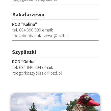
Bakałarzewo
ROD "Kalina"
tel. 664 390 999 email:
rodkalinabakalarzewo@pzd.pl
Szypliszki
ROD "Górka"
tel. 694 846 804 email:
rodgorkaszypliszki@pzd.pl