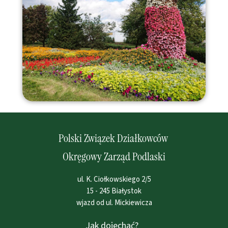
Polski Związek Działkowców
Okręgowy Zarząd Podlaski
ul. K. Ciołkowskiego 2/5
15 - 245 Białystok
wjazd od ul. Mickiewicza
Jak dojechać?