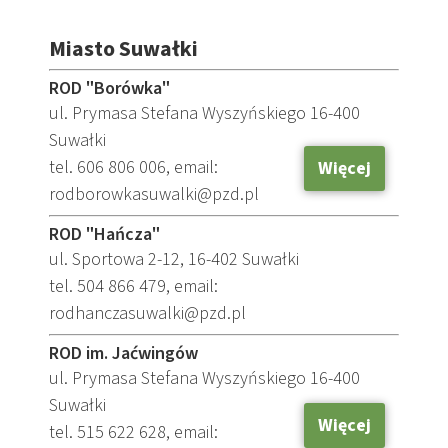
Miasto Suwałki
ROD "Borówka"
ul. Prymasa Stefana Wyszyńskiego 16-400
Suwałki
tel. 606 806 006, email:
Więcej
rodborowkasuwalki@pzd.pl
ROD "Hańcza"
ul. Sportowa 2-12, 16-402 Suwałki
tel. 504 866 479, email:
rodhanczasuwalki@pzd.pl
ROD im. Jaćwingów
ul. Prymasa Stefana Wyszyńskiego 16-400
Suwałki
Więcej
tel. 515 622 628, email: