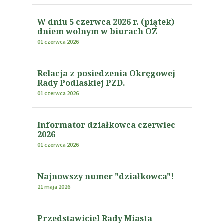
W dniu 5 czerwca 2026 r. (piątek)
dniem wolnym w biurach OZ
01 czerwca 2026
Relacja z posiedzenia Okręgowej
Rady Podlaskiej PZD.
01 czerwca 2026
Informator działkowca czerwiec
2026
01 czerwca 2026
Najnowszy numer "działkowca"!
21 maja 2026
Przedstawiciel Rady Miasta