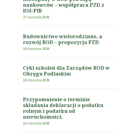
naukowców – współpraca PZD z
IOŚ-PIB
27 stycznia 2026
Budownictwo wielorodzinne, a
rozwój ROD – propozycja PZD
19 stycznia 2026
Cykl szkoleń dla Zarządów ROD w
Okręgu Podlaskim
19 stycznia 2026
Przypomnienie o terminie
składania deklaracji o podatku
rolnym i podatku od
nieruchomości.
13 stycznia 2026