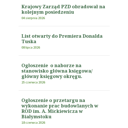
Krajowy Zarząd PZD obradował na
kolejnym posiedzeniu
04 sierpnia 2026
List otwarty do Premiera Donalda
Tuska
08 lipca 2026
Ogłoszenie o naborze na
stanowisko główna księgowa/
główny księgowy okręgu.
25 czerwca 2026
Ogłoszenie o przetargu na
wykonanie prac budowlanych w
ROD im. A. Mickiewicza w
Białymstoku
18 czerwca 2026