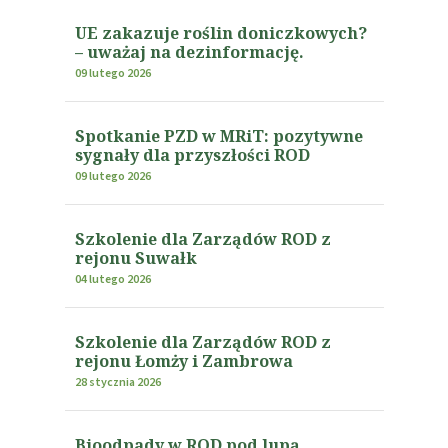
UE zakazuje roślin doniczkowych?
– uważaj na dezinformację.
09 lutego 2026
Spotkanie PZD w MRiT: pozytywne
sygnały dla przyszłości ROD
09 lutego 2026
Szkolenie dla Zarządów ROD z
rejonu Suwałk
04 lutego 2026
Szkolenie dla Zarządów ROD z
rejonu Łomży i Zambrowa
28 stycznia 2026
Bioodpady w ROD pod lupą