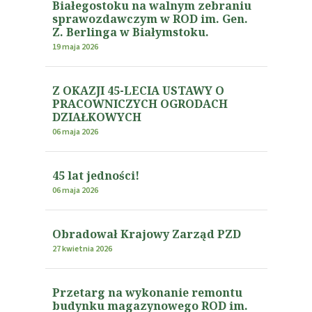
Białegostoku na walnym zebraniu
sprawozdawczym w ROD im. Gen.
Z. Berlinga w Białymstoku.
19 maja 2026
Z OKAZJI 45-LECIA USTAWY O
PRACOWNICZYCH OGRODACH
DZIAŁKOWYCH
06 maja 2026
45 lat jedności!
06 maja 2026
Obradował Krajowy Zarząd PZD
27 kwietnia 2026
Przetarg na wykonanie remontu
budynku magazynowego ROD im.