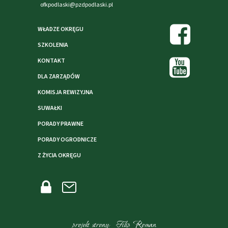
ofkpodlaski@pzdpodlaski.pl
WŁADZE OKRĘGU
SZKOLENIA
KONTAKT
DLA ZARZĄDÓW
KOMISJA REWIZYJNA
SUWAŁKI
PORADY PRAWNE
PORADY OGRODNICZE
Z ŻYCIA OKRĘGU
projekt strony: Filip Roman