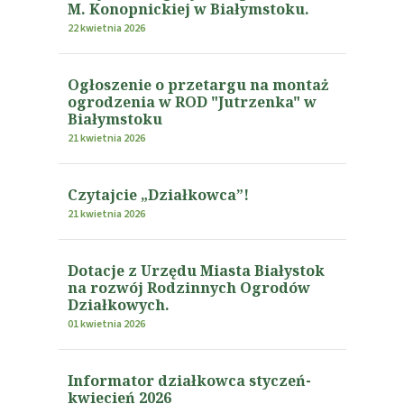
M. Konopnickiej w Białymstoku.
22 kwietnia 2026
Ogłoszenie o przetargu na montaż
ogrodzenia w ROD "Jutrzenka" w
Białymstoku
21 kwietnia 2026
Czytajcie „Działkowca”!
21 kwietnia 2026
Dotacje z Urzędu Miasta Białystok
na rozwój Rodzinnych Ogrodów
Działkowych.
01 kwietnia 2026
Informator działkowca styczeń-
kwiecień 2026