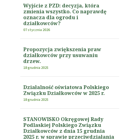
Wyjście z PZD: decyzja, która
zmienia wszystko. Co naprawdę
oznacza dla ogrodu i
działkowców?
07 stycznia 2026
Propozycja zwiększenia praw
działkowców przy usuwaniu
drzew.
18 grudnia 2025
Działalność oświatowa Polskiego
Związku Działkowców w 2025 r.
18 grudnia 2025
STANOWISKO Okręgowej Rady
Podlaskiej Polskiego Związku
Działkowców z dnia 15 grudnia
2025 r. w sprawie przeciwdziałania