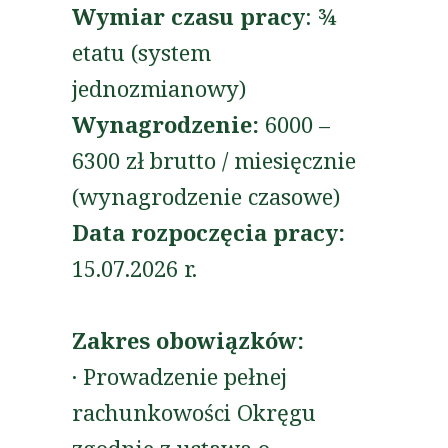
Wymiar czasu pracy
: ¾
etatu (system
jednozmianowy)
Wynagrodzenie:
6000 –
6300 zł brutto / miesięcznie
(wynagrodzenie czasowe)
Data rozpoczęcia pracy:
15.07.2026 r.
Zakres obowiązków:
· Prowadzenie pełnej
rachunkowości Okręgu