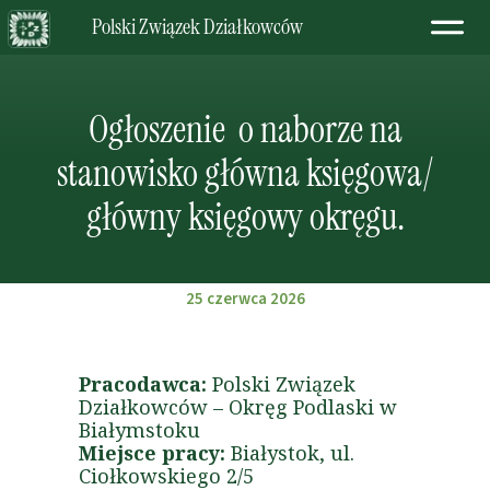
Polski Związek Działkowców
Ogłoszenie o naborze na
stanowisko główna księgowa/
główny księgowy okręgu.
25 czerwca 2026
Pracodawca:
Polski Związek
Działkowców – Okręg Podlaski w
Białymstoku
Miejsce pracy:
Białystok, ul.
Ciołkowskiego 2/5