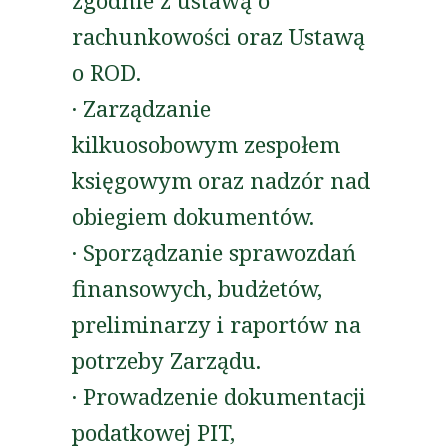
zgodnie z ustawą o
rachunkowości oraz Ustawą
o ROD.
· Zarządzanie
kilkuosobowym zespołem
księgowym oraz nadzór nad
obiegiem dokumentów.
· Sporządzanie sprawozdań
finansowych, budżetów,
preliminarzy i raportów na
potrzeby Zarządu.
· Prowadzenie dokumentacji
podatkowej PIT,