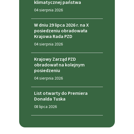
klimatycznej państwa
04 sierpnia 2026
W dniu 29 lipca 2026 r. na X
posiedzeniu obradowała
Krajowa Rada PZD
04 sierpnia 2026
Krajowy Zarząd PZD
obradował na kolejnym
posiedzeniu
04 sierpnia 2026
List otwarty do Premiera
Donalda Tuska
08 lipca 2026