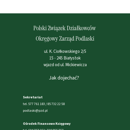
Polski Związek Działkowców
Okręgowy Zarząd Podlaski
ul. K. Ciołkowskiego 2/5
15 - 245 Białystok
wjazd od ul. Mickiewicza
Jak dojechać?
Sekretariat
tel. 577 761 183 / 85 732 22 58
podlaski@pzd.pl
Ośrodek Finansowo Księgowy