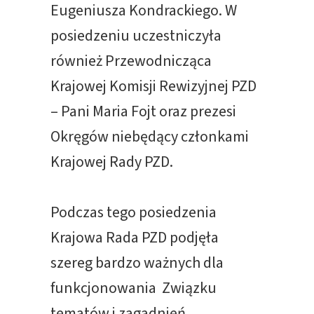
Eugeniusza Kondrackiego. W
posiedzeniu uczestniczyła
również Przewodnicząca
Krajowej Komisji Rewizyjnej PZD
– Pani Maria Fojt oraz prezesi
Okręgów niebędący członkami
Krajowej Rady PZD.
Podczas tego posiedzenia
Krajowa Rada PZD podjęła
szereg bardzo ważnych dla
funkcjonowania Związku
tematów i zagadnień.