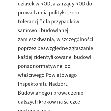
działek w ROD, a zarządy ROD do
prowadzenia polityki „zero
tolerancji” dla przypadków
samowoli budowlanej i
zamieszkiwania, w szczególności
poprzez bezwzględne zgłaszanie
każdej zidentyfikowanej budowli
ponadnormatywnej do
właściwego Powiatowego
Inspektoratu Nadzoru
Budowlanego i prowadzenie
dalszych kroków na ścieżce
postępowania