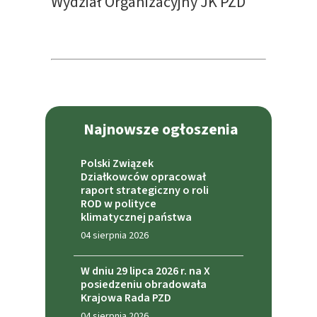
Wydział Organizacyjny JK PZD
Najnowsze ogłoszenia
Polski Związek
Działkowców opracował
raport strategiczny o roli
ROD w polityce
klimatycznej państwa
04 sierpnia 2026
W dniu 29 lipca 2026 r. na X
posiedzeniu obradowała
Krajowa Rada PZD
04 sierpnia 2026