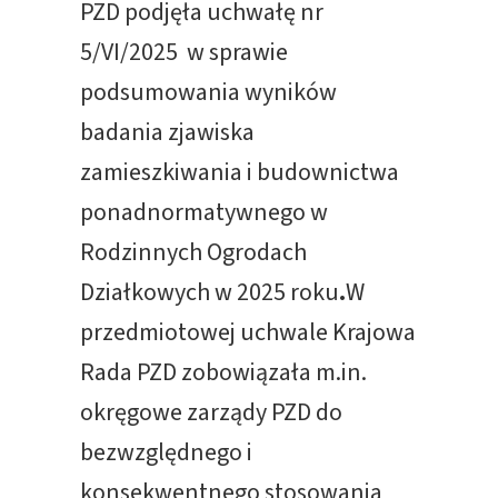
PZD podjęła uchwałę nr
5/VI/2025 w sprawie
podsumowania wyników
badania zjawiska
zamieszkiwania i budownictwa
ponadnormatywnego w
Rodzinnych Ogrodach
Działkowych w 2025 roku
.
W
przedmiotowej uchwale Krajowa
Rada PZD zobowiązała m.in.
okręgowe zarządy PZD do
bezwzględnego i
konsekwentnego stosowania