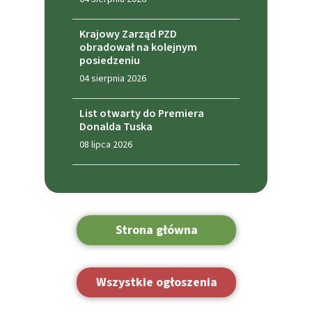
Krajowy Zarząd PZD
obradował na kolejnym
posiedzeniu
04 sierpnia 2026
List otwarty do Premiera
Donalda Tuska
08 lipca 2026
Strona główna
Wszystkie ogłoszenia