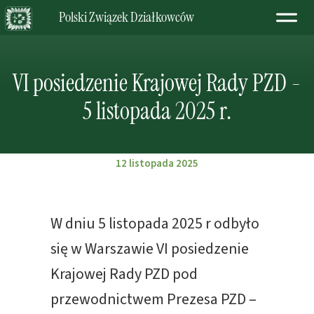
Polski Związek Działkowców
VI posiedzenie Krajowej Rady PZD -
5 listopada 2025 r.
12 listopada 2025
W dniu 5 listopada 2025 r odbyło
się w Warszawie VI posiedzenie
Krajowej Rady PZD pod
przewodnictwem Prezesa PZD –