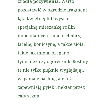
źródła pożywienia.
Warto
pozostawić w ogrodzie fragment
łąki kwietnej lub wysiać
specjalną mieszankę roślin
miododajnych – maki, chabry,
facelię, koniczynę, a także zioła,
takie jak mięta, oregano,
tymianek czy ogórecznik. Rośliny
te nie tylko pięknie wyglądają i
wspaniale pachną, ale też
zapewniają pyłek i nektar przez
cały sezon.