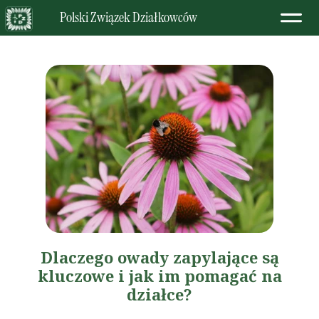
Polski Związek Działkowców
Dlaczego owady zapylające są
kluczowe i jak im pomagać na
działce?