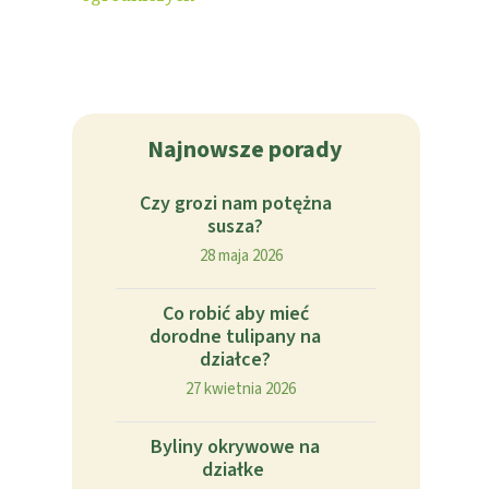
Najnowsze porady
Czy grozi nam potężna
susza?
28 maja 2026
Co robić aby mieć
dorodne tulipany na
działce?
27 kwietnia 2026
Byliny okrywowe na
działke