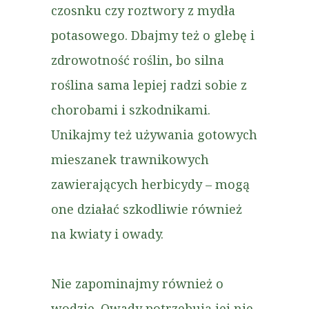
czosnku czy roztwory z mydła
potasowego. Dbajmy też o glebę i
zdrowotność roślin, bo silna
roślina sama lepiej radzi sobie z
chorobami i szkodnikami.
Unikajmy też używania gotowych
mieszanek trawnikowych
zawierających herbicydy – mogą
one działać szkodliwie również
na kwiaty i owady.
Nie zapominajmy również o
wodzie. Owady potrzebują jej nie