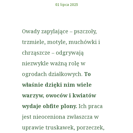
01 lipca 2025
Owady zapylające – pszczoły,
trzmiele, motyle, muchówki i
chrząszcze – odgrywają
niezwykle ważną rolę w
ogrodach działkowych.
To
właśnie dzięki nim wiele
warzyw, owoców i kwiatów
wydaje obfite plony.
Ich praca
jest nieoceniona zwłaszcza w
uprawie truskawek, porzeczek,