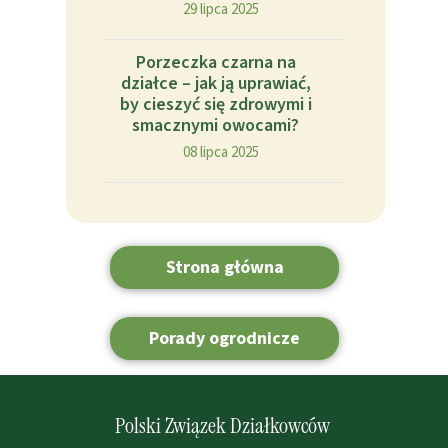
29 lipca 2025
Porzeczka czarna na
działce – jak ją uprawiać,
by cieszyć się zdrowymi i
smacznymi owocami?
08 lipca 2025
Strona główna
Porady ogrodnicze
Polski Związek Działkowców