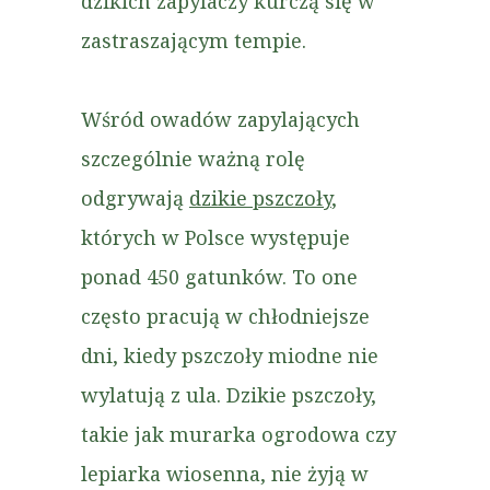
dzikich zapylaczy kurczą się w
zastraszającym tempie.
Wśród owadów zapylających
szczególnie ważną rolę
odgrywają
dzikie pszczoły
,
których w Polsce występuje
ponad 450 gatunków. To one
często pracują w chłodniejsze
dni, kiedy pszczoły miodne nie
wylatują z ula. Dzikie pszczoły,
takie jak murarka ogrodowa czy
lepiarka wiosenna, nie żyją w