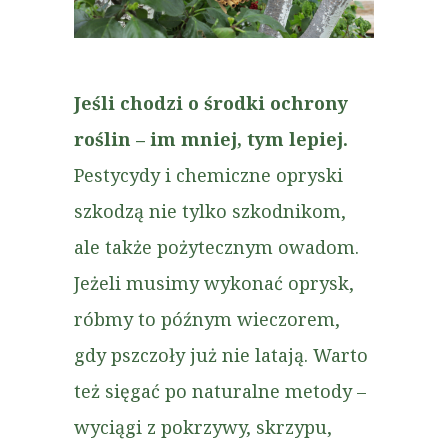
Jeśli chodzi o środki ochrony
roślin – im mniej, tym lepiej.
Pestycydy i chemiczne opryski
szkodzą nie tylko szkodnikom,
ale także pożytecznym owadom.
Jeżeli musimy wykonać oprysk,
róbmy to późnym wieczorem,
gdy pszczoły już nie latają. Warto
też sięgać po naturalne metody –
wyciągi z pokrzywy, skrzypu,