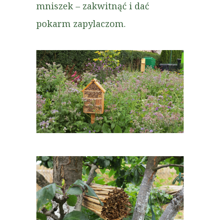
mniszek – zakwitnąć i dać
pokarm zapylaczom.