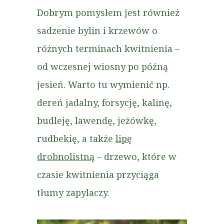
Dobrym pomysłem jest również
sadzenie bylin i krzewów o
różnych terminach kwitnienia –
od wczesnej wiosny po późną
jesień. Warto tu wymienić np.
dereń jadalny, forsycję, kalinę,
budleję, lawendę, jeżówkę,
rudbekię, a także
lipę
drobnolistną
– drzewo, które w
czasie kwitnienia przyciąga
tłumy zapylaczy.