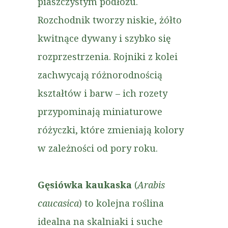
piaszczystym podłożu.
Rozchodnik tworzy niskie, żółto
kwitnące dywany i szybko się
rozprzestrzenia. Rojniki z kolei
zachwycają różnorodnością
kształtów i barw – ich rozety
przypominają miniaturowe
różyczki, które zmieniają kolory
w zależności od pory roku.
Gęsiówka kaukaska
(
Arabis
caucasica
) to kolejna roślina
idealna na skalniaki i suche