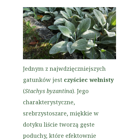
Jednym z najwdzięczniejszych
gatunków jest
czyściec wełnisty
(
Stachys byzantina
). Jego
charakterystyczne,
srebrzystoszare, miękkie w
dotyku liście tworzą gęste
poduchy, które efektownie