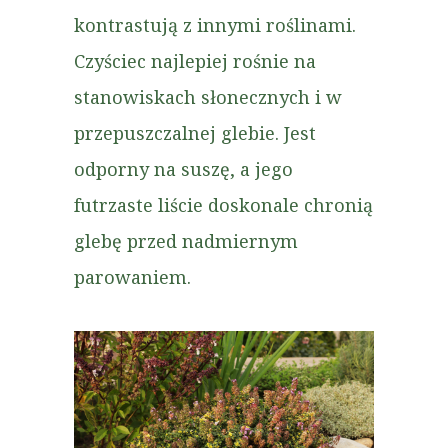
kontrastują z innymi roślinami.
Czyściec najlepiej rośnie na
stanowiskach słonecznych i w
przepuszczalnej glebie. Jest
odporny na suszę, a jego
futrzaste liście doskonale chronią
glebę przed nadmiernym
parowaniem.