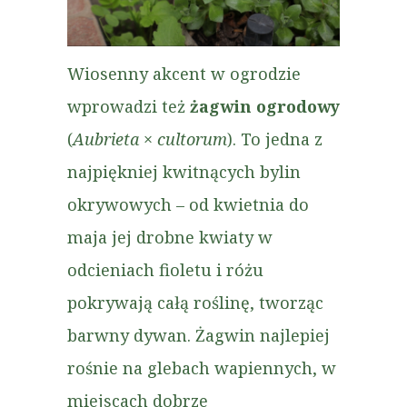
Wiosenny akcent w ogrodzie
wprowadzi też
żagwin ogrodowy
(
Aubrieta × cultorum
). To jedna z
najpiękniej kwitnących bylin
okrywowych – od kwietnia do
maja jej drobne kwiaty w
odcieniach fioletu i różu
pokrywają całą roślinę, tworząc
barwny dywan. Żagwin najlepiej
rośnie na glebach wapiennych, w
miejscach dobrze