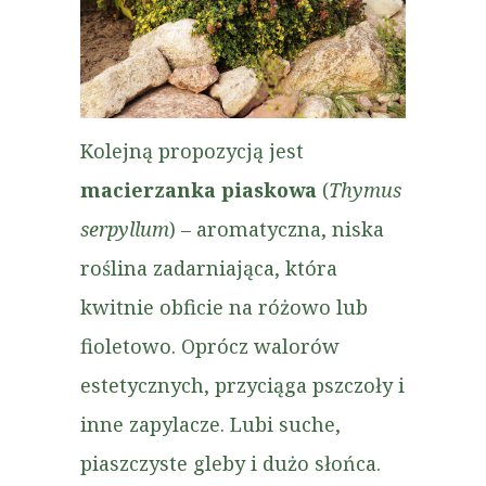
Kolejną propozycją jest
macierzanka piaskowa
(
Thymus
serpyllum
) – aromatyczna, niska
roślina zadarniająca, która
kwitnie obficie na różowo lub
fioletowo. Oprócz walorów
estetycznych, przyciąga pszczoły i
inne zapylacze. Lubi suche,
piaszczyste gleby i dużo słońca.