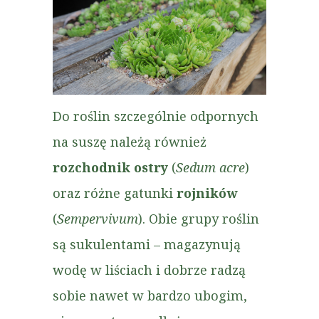
Do roślin szczególnie odpornych
na suszę należą również
rozchodnik ostry
(
Sedum acre
)
oraz różne gatunki
rojników
(
Sempervivum
). Obie grupy roślin
są sukulentami – magazynują
wodę w liściach i dobrze radzą
sobie nawet w bardzo ubogim,