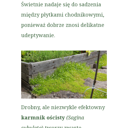
Świetnie nadaje się do sadzenia
między płytkami chodnikowymi,
ponieważ dobrze znosi delikatne
udeptywanie.
Drobny, ale niezwykle efektowny
karmnik ościsty
(Sagina
subulata
) tworzy zwarte,