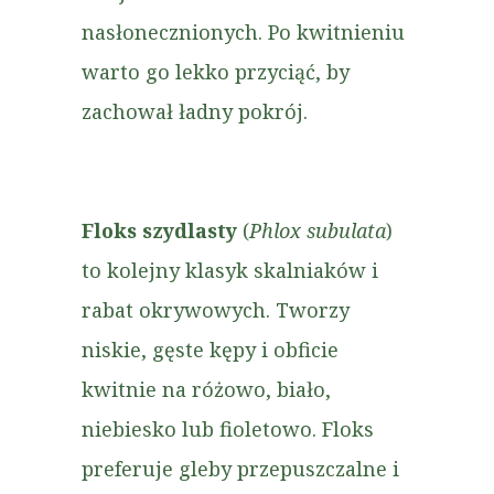
nasłonecznionych. Po kwitnieniu
warto go lekko przyciąć, by
zachował ładny pokrój.
Floks szydlasty
(
Phlox subulata
)
to kolejny klasyk skalniaków i
rabat okrywowych. Tworzy
niskie, gęste kępy i obficie
kwitnie na różowo, biało,
niebiesko lub fioletowo. Floks
preferuje gleby przepuszczalne i