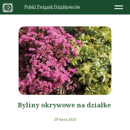
Polski Związek Działkowców
Byliny okrywowe na działke
29 lipca 2025