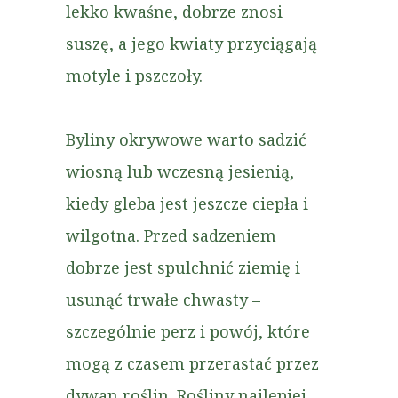
lekko kwaśne, dobrze znosi
suszę, a jego kwiaty przyciągają
motyle i pszczoły.
Byliny okrywowe warto sadzić
wiosną lub wczesną jesienią,
kiedy gleba jest jeszcze ciepła i
wilgotna. Przed sadzeniem
dobrze jest spulchnić ziemię i
usunąć trwałe chwasty –
szczególnie perz i powój, które
mogą z czasem przerastać przez
dywan roślin. Rośliny najlepiej