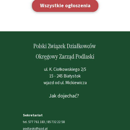
Wszystkie ogłoszenia
Polski Związek Działkowców
Okręgowy Zarząd Podlaski
ul. K. Ciołkowskiego 2/5
15 - 245 Białystok
wjazd od ul. Mickiewicza
Jak dojechać?
Sekretariat
tel. 577 761 183 / 85 732 22 58
podlaski@pzd.pl