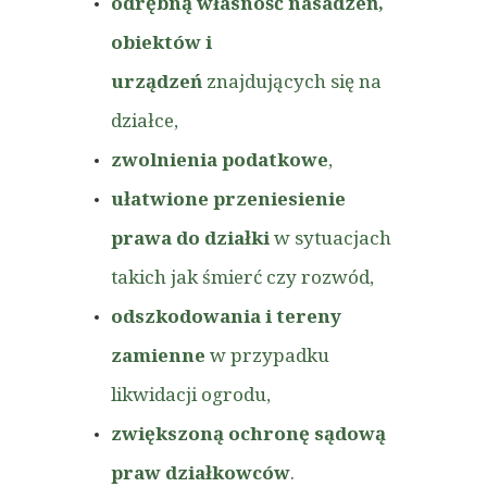
odrębną własność nasadzeń,
obiektów i
urządzeń
znajdujących się na
działce,
zwolnienia podatkowe
,
ułatwione przeniesienie
prawa do działki
w sytuacjach
takich jak śmierć czy rozwód,
odszkodowania i tereny
zamienne
w przypadku
likwidacji ogrodu,
zwiększoną ochronę sądową
praw działkowców
.