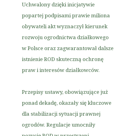
Uchwalony dzięki inicjatywie
popartej podpisami prawie miliona
obywateli akt wyznaczył kierunek
rozwoju ogrodnictwa działkowego
w Polsce oraz zagwarantował dalsze
istnienie ROD skuteczną ochronę
praw i interesów działkowców.
Przepisy ustawy, obowiązujące już
ponad dekadę, okazały się kluczowe
dla stabilizacji sytuacji prawnej
ogrodów. Regulacje umocniły
pozycję ROD w przestrzeni