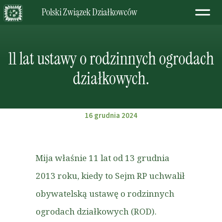
Polski Związek Działkowców
11 lat ustawy o rodzinnych ogrodach
działkowych.
16 grudnia 2024
Mija właśnie 11 lat od 13 grudnia
2013 roku, kiedy to Sejm RP uchwalił
obywatelską ustawę o rodzinnych
ogrodach działkowych (ROD).