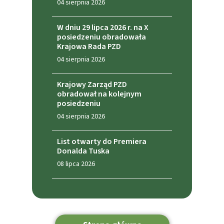
04 sierpnia 2026
W dniu 29 lipca 2026 r. na X
posiedzeniu obradowała
Krajowa Rada PZD
04 sierpnia 2026
Krajowy Zarząd PZD
obradował na kolejnym
posiedzeniu
04 sierpnia 2026
List otwarty do Premiera
Donalda Tuska
08 lipca 2026