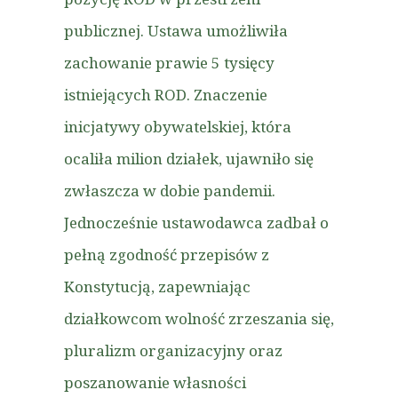
publicznej. Ustawa umożliwiła
zachowanie prawie 5 tysięcy
istniejących ROD. Znaczenie
inicjatywy obywatelskiej, która
ocaliła milion działek, ujawniło się
zwłaszcza w dobie pandemii.
Jednocześnie ustawodawca zadbał o
pełną zgodność przepisów z
Konstytucją, zapewniając
działkowcom wolność zrzeszania się,
pluralizm organizacyjny oraz
poszanowanie własności