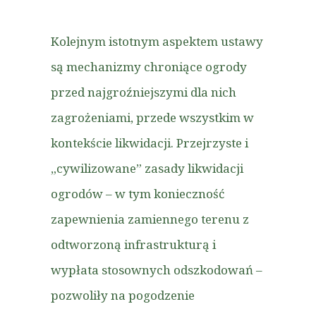
Kolejnym istotnym aspektem ustawy
są mechanizmy chroniące ogrody
przed najgroźniejszymi dla nich
zagrożeniami, przede wszystkim w
kontekście likwidacji. Przejrzyste i
„cywilizowane” zasady likwidacji
ogrodów – w tym konieczność
zapewnienia zamiennego terenu z
odtworzoną infrastrukturą i
wypłata stosownych odszkodowań –
pozwoliły na pogodzenie