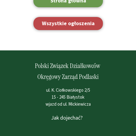
Strona główna
Wszystkie ogłoszenia
Polski Związek Działkowców
Okręgowy Zarząd Podlaski
ul. K. Ciołkowskiego 2/5
15 - 245 Białystok
wjazd od ul. Mickiewicza
Jak dojechać?