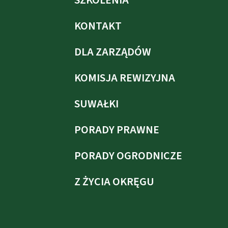
SZKOLENIA
KONTAKT
DLA ZARZĄDÓW
KOMISJA REWIZYJNA
SUWAŁKI
PORADY PRAWNE
PORADY OGRODNICZE
Z ŻYCIA OKRĘGU