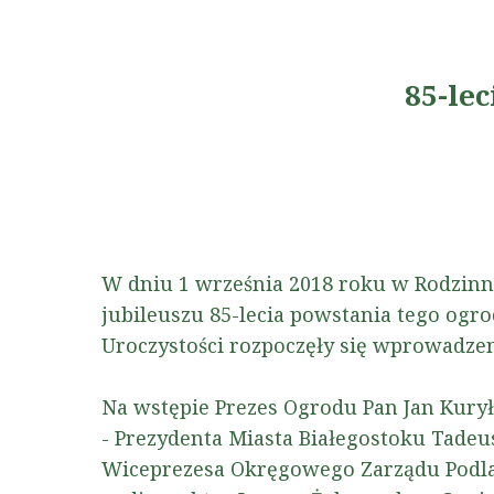
85-lec
W dniu 1 września 2018 roku w Rodzinn
jubileuszu 85-lecia powstania tego ogro
Uroczystości rozpoczęły się wprowadze
Na wstępie Prezes Ogrodu Pan Jan Kurył
- Prezydenta Miasta Białegostoku Tade
Wiceprezesa Okręgowego Zarządu Podlas