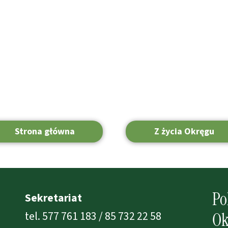
Strona główna
Z życia Okręgu
Po
Sekretariat
tel. 577 761 183 / 85 732 22 58
Ok