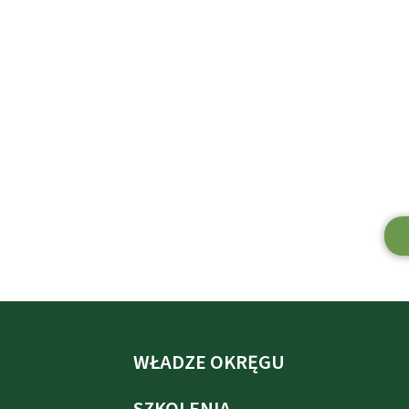
WŁADZE OKRĘGU