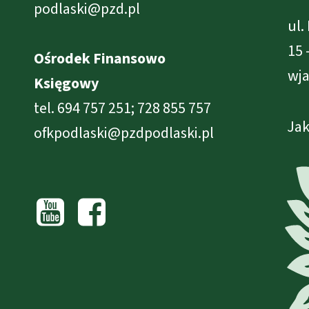
podlaski@pzd.pl
ul.
15 
Ośrodek Finansowo
wja
Księgowy
tel. 694 757 251; 728 855 757
Jak
ofkpodlaski@pzdpodlaski.pl