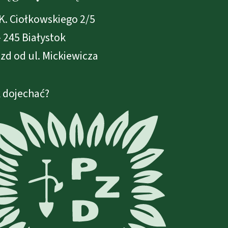
 K. Ciołkowskiego 2/5
- 245 Białystok
zd od ul. Mickiewicza
 dojechać?