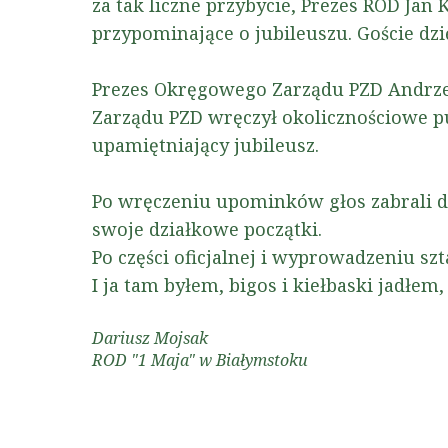
za tak liczne przybycie, Prezes ROD Ja
przypominające o jubileuszu. Goście dz
Prezes Okręgowego Zarządu PZD Andrze
Zarządu PZD wręczył okolicznościowe p
upamiętniający jubileusz.
Po wręczeniu upominków głos zabrali d
swoje działkowe początki.
Po części oficjalnej i wyprowadzeniu sz
I ja tam byłem, bigos i kiełbaski jadłem
Dariusz Mojsak
ROD "1 Maja" w Białymstoku