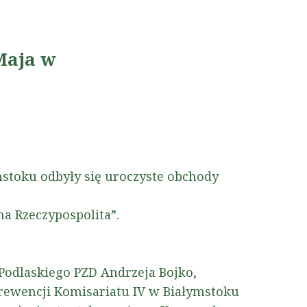
 Maja w
stoku odbyły się uroczyste obchody
a Rzeczypospolita”.
Podlaskiego PZD Andrzeja Bojko,
rewencji Komisariatu IV w Białymstoku