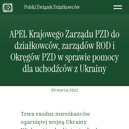
Polski Związek Działkowców
APEL Krajowego Zarządu PZD do
działkowców, zarządów ROD i
Okręgów PZD w sprawie pomocy
dla uchodźców z Ukrainy
09 marca 2022
Trwa exodus mieszkańców
ogarniętej wojną Ukrainy.