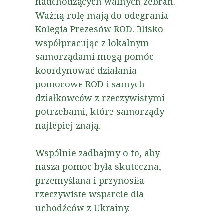
nadchodzących walnych zebrań.
Ważną rolę mają do odegrania
Kolegia Prezesów ROD. Blisko
współpracując z lokalnym
samorządami mogą pomóc
koordynować działania
pomocowe ROD i samych
działkowców z rzeczywistymi
potrzebami, które samorządy
najlepiej znają.
Wspólnie zadbajmy o to, aby
nasza pomoc była skuteczna,
przemyślana i przynosiła
rzeczywiste wsparcie dla
uchodźców z Ukrainy.