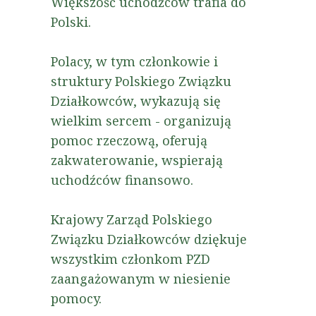
Większość uchodźców trafia do
Polski.
Polacy, w tym członkowie i
struktury Polskiego Związku
Działkowców, wykazują się
wielkim sercem - organizują
pomoc rzeczową, oferują
zakwaterowanie, wspierają
uchodźców finansowo.
Krajowy Zarząd Polskiego
Związku Działkowców dziękuje
wszystkim członkom PZD
zaangażowanym w niesienie
pomocy.