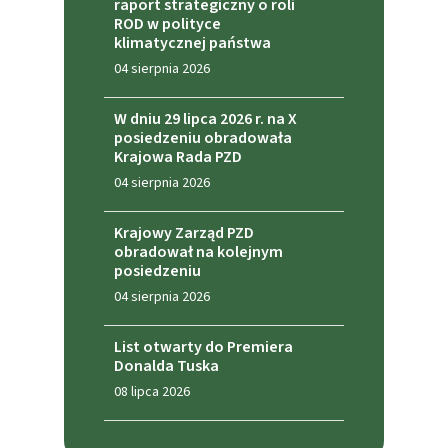
raport strategiczny o roli
ROD w polityce
klimatycznej państwa
04 sierpnia 2026
W dniu 29 lipca 2026 r. na X
posiedzeniu obradowała
Krajowa Rada PZD
04 sierpnia 2026
Krajowy Zarząd PZD
obradował na kolejnym
posiedzeniu
04 sierpnia 2026
List otwarty do Premiera
Donalda Tuska
08 lipca 2026