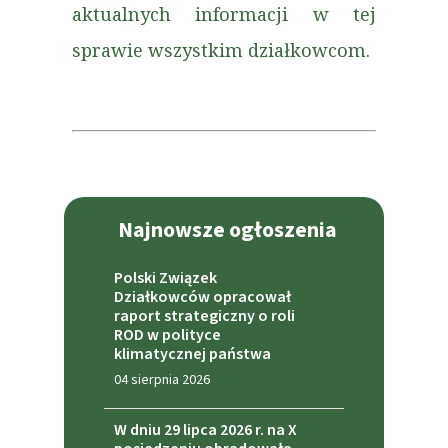
aktualnych informacji w tej
sprawie wszystkim działkowcom.
Najnowsze ogłoszenia
Polski Związek
Działkowców opracował
raport strategiczny o roli
ROD w polityce
klimatycznej państwa
04 sierpnia 2026
W dniu 29 lipca 2026 r. na X