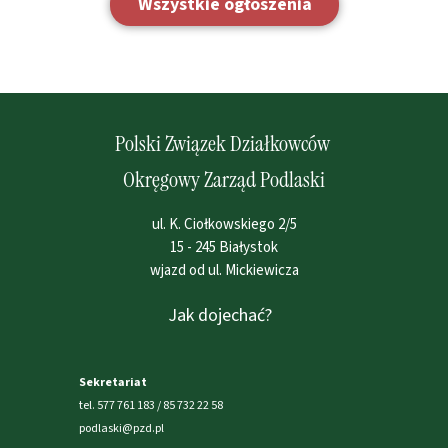
Wszystkie ogłoszenia
Polski Związek Działkowców
Okręgowy Zarząd Podlaski
ul. K. Ciołkowskiego 2/5
15 - 245 Białystok
wjazd od ul. Mickiewicza
Jak dojechać?
Sekretariat
tel. 577 761 183 / 85 732 22 58
podlaski@pzd.pl