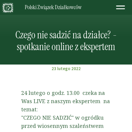
Polski Związek Działkowców
Czego nie sadzić na działce? -
spotkanie online z ekspertem
23 lutego 2022
24 lutego o godz. 13.00
czeka na
Was LIVE z naszym ekspertem
na
temat:
"CZEGO NIE SADZIĆ" w ogródku
przed wiosennym szaleństwem