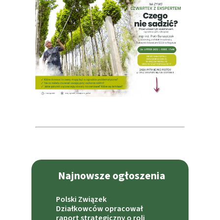
Najnowsze ogłoszenia
Polski Związek
Działkowców opracował
raport strategiczny o roli