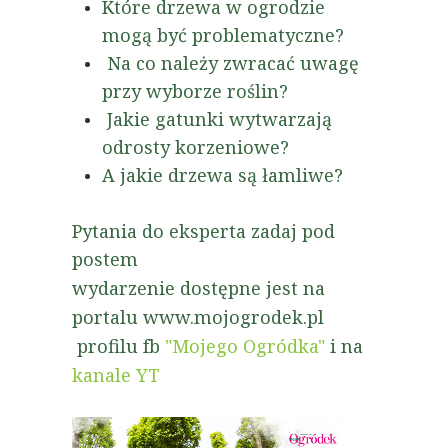
Które drzewa w ogrodzie
mogą być problematyczne?
Na co należy zwracać uwagę
przy wyborze roślin?
Jakie gatunki wytwarzają
odrosty korzeniowe?
A jakie drzewa są łamliwe?
Pytania do eksperta zadaj pod
postem
wydarzenie dostępne jest na
portalu
www.mojogrodek.pl
profilu fb
"Mojego Ogródka"
i na
kanale YT