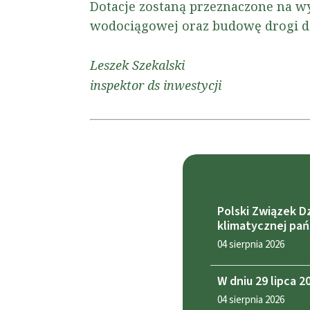
Dotacje zostaną przeznaczone na w
wodociągowej oraz budowę drogi d
Leszek Szekalski
inspektor ds inwestycji
Polski Związek D
klimatycznej pa
04 sierpnia 2026
W dniu 29 lipca 
04 sierpnia 2026