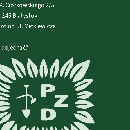
 K. Ciołkowskiego 2/5
- 245 Białystok
zd od ul. Mickiewicza
 dojechać?