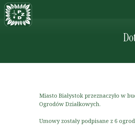
Dot
Miasto Białystok przeznaczyło w bu
Ogrodów Działkowych.
Umowy zostały podpisane z 6 ogrod