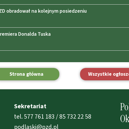
ZD obradował na kolejnym posiedzeniu
Premiera Donalda Tuska
Strona główna
Wszystkie ogłosz
Po
Sekretariat
tel. 577 761 183 / 85 732 22 58
Ok
podlaski@pzd.pl