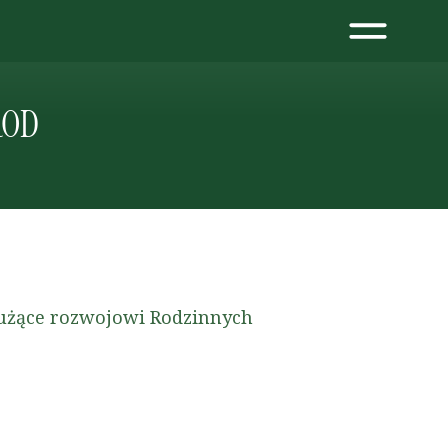
 ROD
służące rozwojowi Rodzinnych