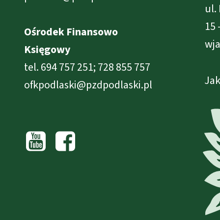
ul.
15 
Ośrodek Finansowo
wja
Księgowy
tel. 694 757 251; 728 855 757
Jak
ofkpodlaski@pzdpodlaski.pl