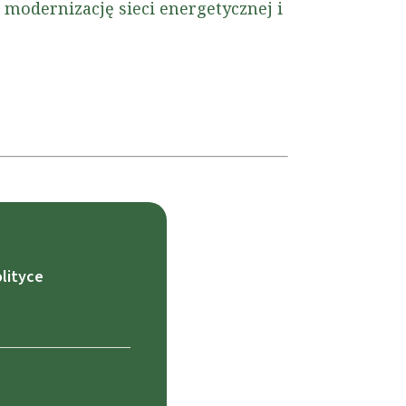
odernizację sieci energetycznej i
lityce