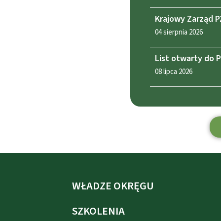
Krajowy Zarząd P
04 sierpnia 2026
List otwarty do 
08 lipca 2026
WŁADZE OKRĘGU
SZKOLENIA