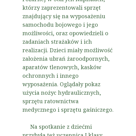
którzy zaprezentowali sprzęt
znajdujący się na wyposażeniu
samochodu bojowego i jego
możliwości, oraz opowiedzieli o
zadaniach strażaków i ich
realizacji. Dzieci miały możliwość
założenia ubrań żaroodpornych,
aparatów tlenowych, kasków
ochronnych i innego
wyposażenia. Oglądały pokaz
użycia nożyc hydraulicznych,
sprzętu ratownictwa
medycznego i sprzętu gaśniczego.
Na spotkanie z dziećmi
przybyła też uczennica I klasy