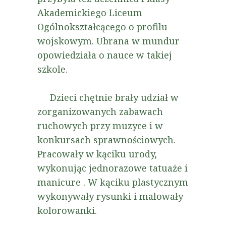
Akademickiego Liceum
Ogólnokształcącego o profilu
wojskowym. Ubrana w mundur
opowiedziała o nauce w takiej
szkole.
Dzieci chętnie brały udział w
zorganizowanych zabawach
ruchowych przy muzyce i w
konkursach sprawnościowych.
Pracowały w kąciku urody,
wykonując jednorazowe tatuaże i
manicure . W kąciku plastycznym
wykonywały rysunki i malowały
kolorowanki.