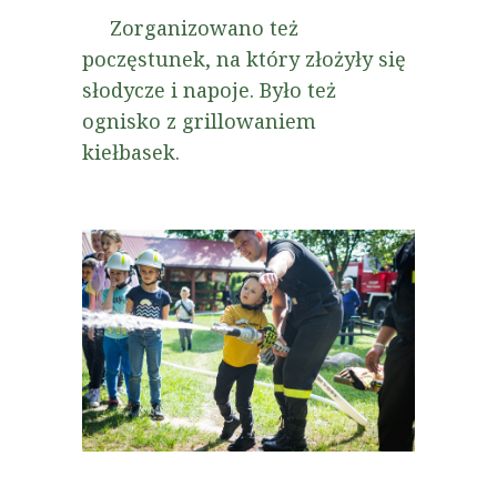
Zorganizowano też
poczęstunek, na który złożyły się
słodycze i napoje. Było też
ognisko z grillowaniem
kiełbasek.