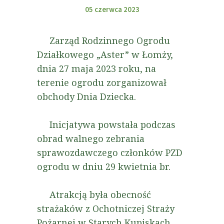
05 czerwca 2023
Zarząd Rodzinnego Ogrodu
Działkowego „Aster” w Łomży,
dnia 27 maja 2023 roku, na
terenie ogrodu zorganizował
obchody Dnia Dziecka.
Inicjatywa powstała podczas
obrad walnego zebrania
sprawozdawczego członków PZD
ogrodu w dniu 29 kwietnia br.
Atrakcją była obecność
strażaków z Ochotniczej Straży
Pożarnej w Starych Kupiskach,