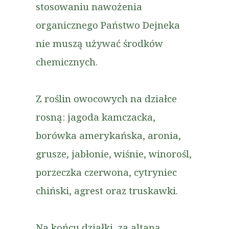
stosowaniu nawożenia
organicznego Państwo Dejneka
nie muszą używać środków
chemicznych.
Z roślin owocowych na działce
rosną: jagoda kamczacka,
borówka amerykańska, aronia,
grusze, jabłonie, wiśnie, winorośl,
porzeczka czerwona, cytryniec
chiński, agrest oraz truskawki.
Na końcu działki, za altaną