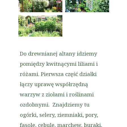
Do drewnianej altany idziemy
pomiędzy kwitnącymi liliami i
różami. Pierwsza część działki
łączy uprawę współrzędną
warzyw z ziołami i roślinami
ozdobnymi. Znajdziemy tu
ogórki, selery, ziemniaki, pory,
fasolę, cebulę, marchew, buraki,