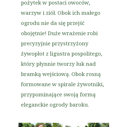
pożytek w postaci owoców,
warzyw i ziół. Obok ich małego
ogrodu nie da się przejść
obojętnie! Duże wrażenie robi
precyzyjnie przystrzyżony
żywopłot z ligustra pospolitego,
który płynnie tworzy łuk nad
bramką wejściową. Obok rosną
formowane w spirale żywotniki,
przypominające swoją formą
eleganckie ogrody baroku.