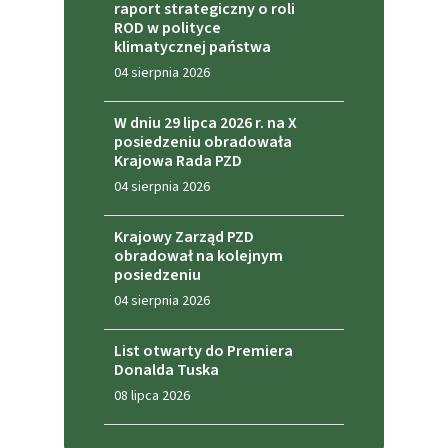
raport strategiczny o roli
ROD w polityce
klimatycznej państwa
04 sierpnia 2026
W dniu 29 lipca 2026 r. na X
posiedzeniu obradowała
Krajowa Rada PZD
04 sierpnia 2026
Krajowy Zarząd PZD
obradował na kolejnym
posiedzeniu
04 sierpnia 2026
List otwarty do Premiera
Donalda Tuska
08 lipca 2026