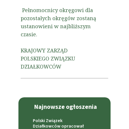
Pełnomocnicy okręgowi dla
pozostałych okręgów zostaną
ustanowieni w najbliższym
czasie.
KRAJOWY ZARZĄD
POLSKIEGO ZWIĄZKU
DZIAŁKOWCÓW
Najnowsze ogłoszenia
Polski Związek
Działkowców opracował