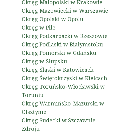
Okręg Małopolski w Krakowie
Okręg Mazowiecki w Warszawie
Okręg Opolski w Opolu
Okręg w Pile
Okręg Podkarpacki w Rzeszowie
Okręg Podlaski w Białymstoku
Okręg Pomorski w Gdańsku
Okręg w Słupsku
Okręg Śląski w Katowicach
Okręg Świętokrzyski w Kielcach
Okręg Toruńsko-Włocławski w
Toruniu
Okręg Warmińsko-Mazurski w
Olsztynie
Okręg Sudecki w Szczawnie-
Zdroju