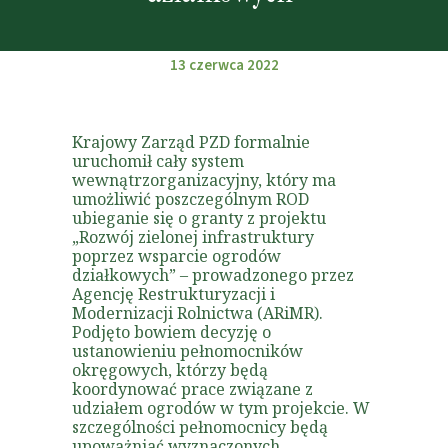
13 czerwca 2022
Krajowy Zarząd PZD formalnie
uruchomił cały system
wewnątrzorganizacyjny, który ma
umożliwić poszczególnym ROD
ubieganie się o granty z projektu
„Rozwój zielonej infrastruktury
poprzez wsparcie ogrodów
działkowych” – prowadzonego przez
Agencję Restrukturyzacji i
Modernizacji Rolnictwa (ARiMR).
Podjęto bowiem decyzję o
ustanowieniu pełnomocników
okręgowych, którzy będą
koordynować prace związane z
udziałem ogrodów w tym projekcie. W
szczególności pełnomocnicy będą
upoważniać wyznaczonych