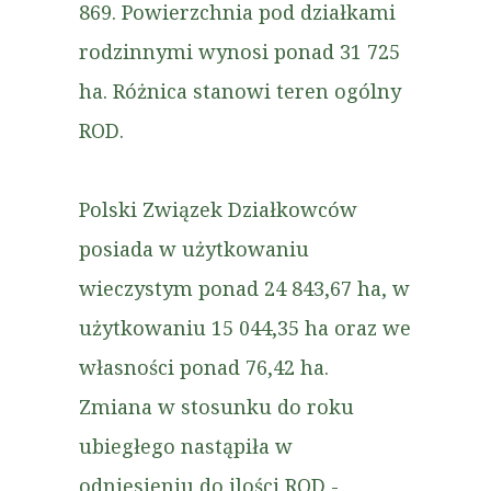
869. Powierzchnia pod działkami
rodzinnymi wynosi ponad 31 725
ha. Różnica stanowi teren ogólny
ROD.
Polski Związek Działkowców
posiada w użytkowaniu
wieczystym ponad 24 843,67 ha, w
użytkowaniu 15 044,35 ha oraz we
własności ponad 76,42 ha.
Zmiana w stosunku do roku
ubiegłego nastąpiła w
odniesieniu do ilości ROD -