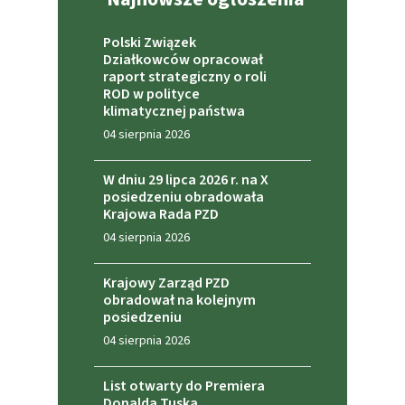
Polski Związek
Działkowców opracował
raport strategiczny o roli
ROD w polityce
klimatycznej państwa
04 sierpnia 2026
W dniu 29 lipca 2026 r. na X
posiedzeniu obradowała
Krajowa Rada PZD
04 sierpnia 2026
Krajowy Zarząd PZD
obradował na kolejnym
posiedzeniu
04 sierpnia 2026
List otwarty do Premiera
Donalda Tuska