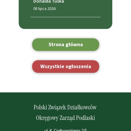
Donalda Tuska
08 lipca 2026
Strona główna
Wszystkie ogłoszenia
Polski Związek Działkowców
Okręgowy Zarząd Podlaski
ul. K. Ciołkowskiego 2/5