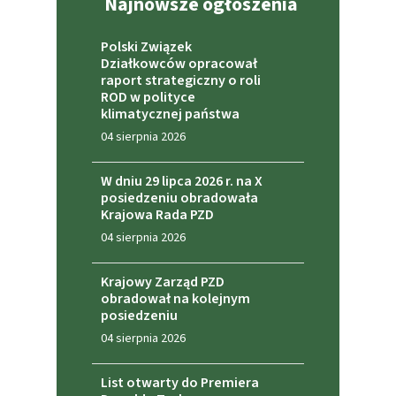
Najnowsze ogłoszenia
Polski Związek
Działkowców opracował
raport strategiczny o roli
ROD w polityce
klimatycznej państwa
04 sierpnia 2026
W dniu 29 lipca 2026 r. na X
posiedzeniu obradowała
Krajowa Rada PZD
04 sierpnia 2026
Krajowy Zarząd PZD
obradował na kolejnym
posiedzeniu
04 sierpnia 2026
List otwarty do Premiera