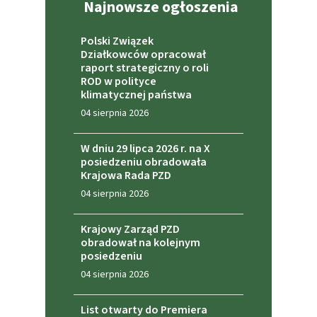
Najnowsze ogłoszenia
Polski Związek
Działkowców opracował
raport strategiczny o roli
ROD w polityce
klimatycznej państwa
04 sierpnia 2026
W dniu 29 lipca 2026 r. na X
posiedzeniu obradowała
Krajowa Rada PZD
04 sierpnia 2026
Krajowy Zarząd PZD
obradował na kolejnym
posiedzeniu
04 sierpnia 2026
List otwarty do Premiera