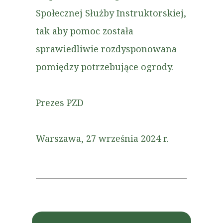
Społecznej Służby Instruktorskiej,
tak aby pomoc została
sprawiedliwie rozdysponowana
pomiędzy potrzebujące ogrody.
Prezes PZD
Warszawa, 27 września 2024 r.