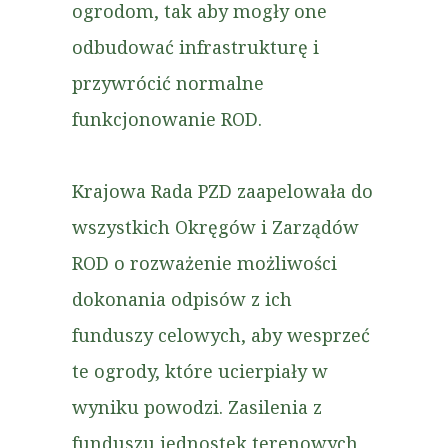
ogrodom, tak aby mogły one
odbudować infrastrukturę i
przywrócić normalne
funkcjonowanie ROD.
Krajowa Rada PZD zaapelowała do
wszystkich Okręgów i Zarządów
ROD o rozważenie możliwości
dokonania odpisów z ich
funduszy celowych, aby wesprzeć
te ogrody, które ucierpiały w
wyniku powodzi. Zasilenia z
funduszu jednostek terenowych