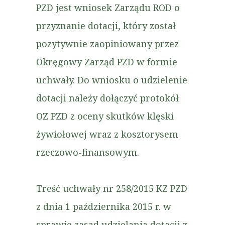
PZD jest wniosek Zarządu ROD o
przyznanie dotacji, który został
pozytywnie zaopiniowany przez
Okręgowy Zarząd PZD w formie
uchwały. Do wniosku o udzielenie
dotacji należy dołączyć protokół
OZ PZD z oceny skutków klęski
żywiołowej wraz z kosztorysem
rzeczowo-finansowym.
Treść uchwały nr 258/2015 KZ PZD
z dnia 1 października 2015 r. w
sprawie zasad udzielania dotacji z