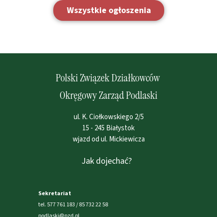
Wszystkie ogłoszenia
Polski Związek Działkowców
Okręgowy Zarząd Podlaski
ul. K. Ciołkowskiego 2/5
15 - 245 Białystok
wjazd od ul. Mickiewicza
Jak dojechać?
Sekretariat
tel. 577 761 183 / 85 732 22 58
podlaski@pzd.pl