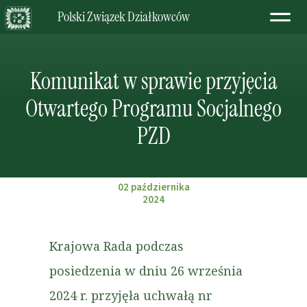
Polski Związek Działkowców
Komunikat w sprawie przyjęcia
Otwartego Programu Socjalnego
PZD
02 października
2024
Krajowa Rada podczas
posiedzenia w dniu 26 września
2024 r. przyjęła uchwałą nr