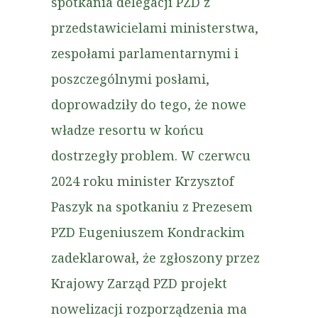
spotkania delegacji PZD z
przedstawicielami ministerstwa,
zespołami parlamentarnymi i
poszczególnymi posłami,
doprowadziły do tego, że nowe
władze resortu w końcu
dostrzegły problem. W czerwcu
2024 roku minister Krzysztof
Paszyk na spotkaniu z Prezesem
PZD Eugeniuszem Kondrackim
zadeklarował, że zgłoszony przez
Krajowy Zarząd PZD projekt
nowelizacji rozporządzenia ma