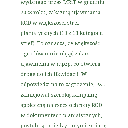
wydanego przez MRiT w grudniu
2023 roku, zakazują ujawniania
ROD w większości stref
planistycznych (10 z 13 kategorii
stref). To oznacza, że większość
ogrodów może objąć zakaz
ujawnienia w mpzp, co otwiera
drogę do ich likwidacji. W
odpowiedzi na to zagrożenie, PZD
zainicjował szeroką kampanię
społeczną na rzecz ochrony ROD
w dokumentach planistycznych,
postulując między innymi zmianę