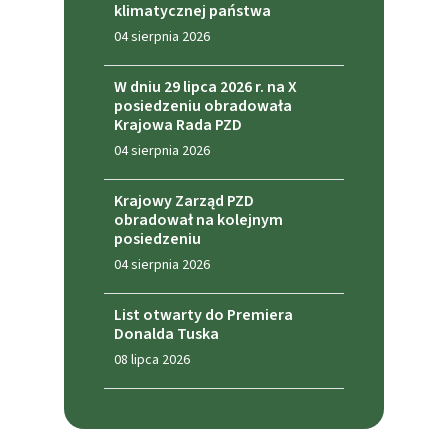
klimatycznej państwa
04 sierpnia 2026
W dniu 29 lipca 2026 r. na X
posiedzeniu obradowała
Krajowa Rada PZD
04 sierpnia 2026
Krajowy Zarząd PZD
obradował na kolejnym
posiedzeniu
04 sierpnia 2026
List otwarty do Premiera
Donalda Tuska
08 lipca 2026