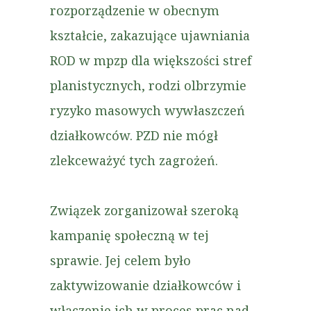
rozporządzenie w obecnym
kształcie, zakazujące ujawniania
ROD w mpzp dla większości stref
planistycznych, rodzi olbrzymie
ryzyko masowych wywłaszczeń
działkowców. PZD nie mógł
zlekceważyć tych zagrożeń.
Związek zorganizował szeroką
kampanię społeczną w tej
sprawie. Jej celem było
zaktywizowanie działkowców i
włączenie ich w proces prac nad