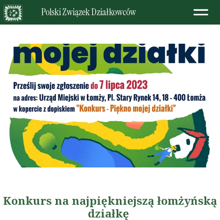
Polski Związek Działkowców
Konkurs na najpiękniejszą łomżyńską
działkę