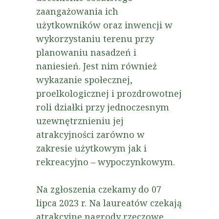
zaangażowania ich
użytkowników oraz inwencji w
wykorzystaniu terenu przy
planowaniu nasadzeń i
naniesień. Jest nim również
wykazanie społecznej,
proelkologicznej i prozdrowotnej
roli działki przy jednoczesnym
uzewnętrznieniu jej
atrakcyjności zarówno w
zakresie użytkowym jak i
rekreacyjno – wypoczynkowym.
Na zgłoszenia czekamy do 07
lipca 2023 r. Na laureatów czekają
atrakcyjne nagrody rzeczowe.