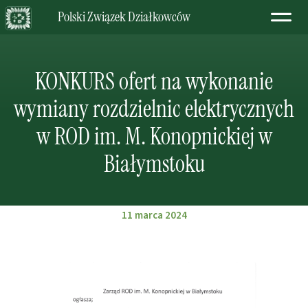
Polski Związek Działkowców
KONKURS ofert na wykonanie
wymiany rozdzielnic elektrycznych
w ROD im. M. Konopnickiej w
Białymstoku
11 marca 2024