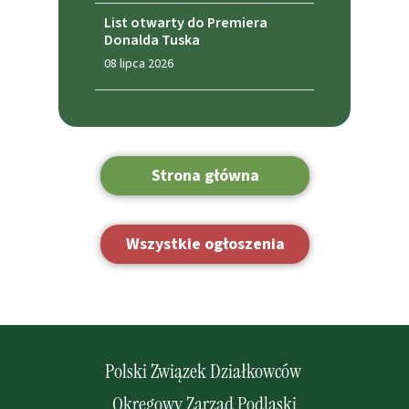
List otwarty do Premiera
Donalda Tuska
08 lipca 2026
Strona główna
Wszystkie ogłoszenia
Polski Związek Działkowców
Okręgowy Zarząd Podlaski