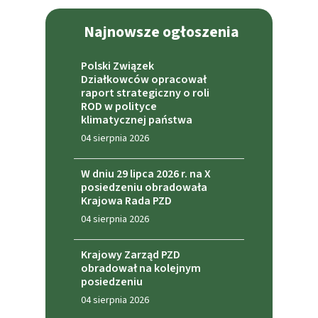
Najnowsze ogłoszenia
Polski Związek
Działkowców opracował
raport strategiczny o roli
ROD w polityce
klimatycznej państwa
04 sierpnia 2026
W dniu 29 lipca 2026 r. na X
posiedzeniu obradowała
Krajowa Rada PZD
04 sierpnia 2026
Krajowy Zarząd PZD
obradował na kolejnym
posiedzeniu
04 sierpnia 2026