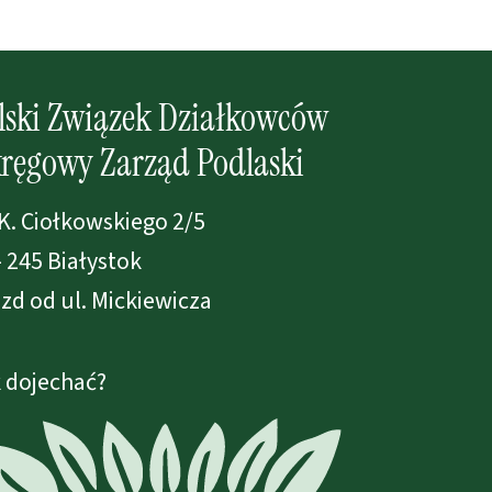
lski Związek Działkowców
ręgowy Zarząd Podlaski
 K. Ciołkowskiego 2/5
- 245 Białystok
zd od ul. Mickiewicza
 dojechać?