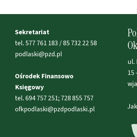
Po
Sekretariat
tel. 577 761 183 / 85 732 22 58
Ok
podlaski@pzd.pl
ul.
15 
Ośrodek Finansowo
wja
Księgowy
tel. 694 757 251; 728 855 757
Jak
ofkpodlaski@pzdpodlaski.pl