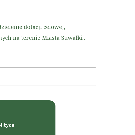
ielenie dotacji celowej,
ch na terenie Miasta Suwałki .
lityce