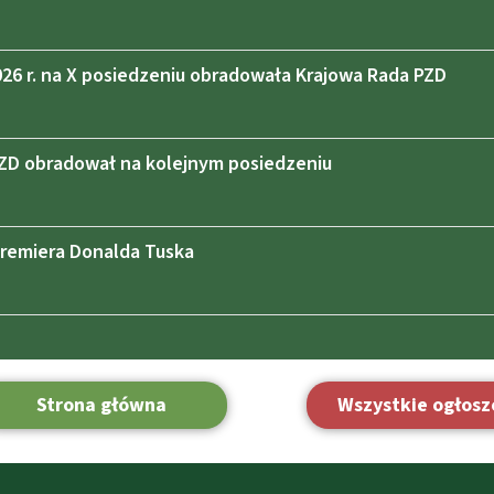
2026 r. na X posiedzeniu obradowała Krajowa Rada PZD
ZD obradował na kolejnym posiedzeniu
Premiera Donalda Tuska
Strona główna
Wszystkie ogłosz