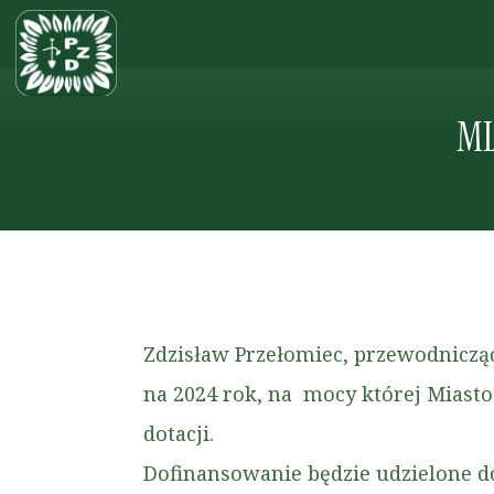
MI
Zdzisław Przełomiec, przewodniczą
na 2024 rok, na mocy której Miast
dotacji.
Dofinansowanie będzie udzielone d