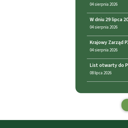
04 sierpnia 2026
W dniu 29 lipca 
04 sierpnia 2026
Krajowy Zarząd P
04 sierpnia 2026
List otwarty do 
08 lipca 2026