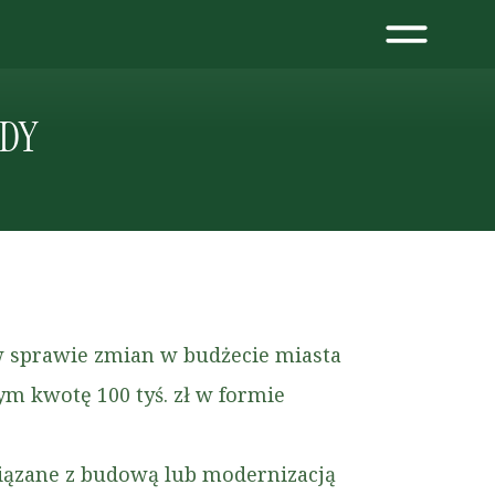
ODY
w sprawie zmian w budżecie miasta
 kwotę 100 tyś. zł w formie
iązane z budową lub modernizacją