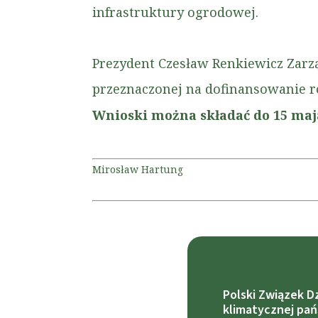
infrastruktury ogrodowej.
Prezydent Czesław Renkiewicz Zarzą
przeznaczonej na dofinansowanie r
Wnioski można składać do 15 maj
Mirosław Hartung
Polski Związek D
klimatycznej pa