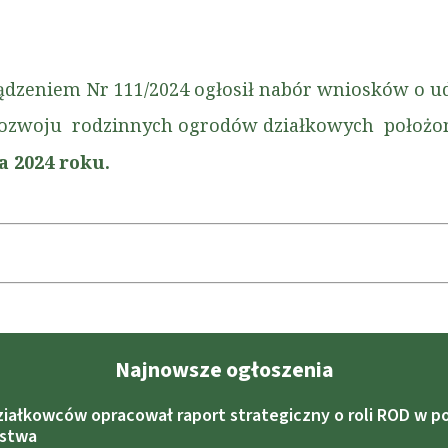
dzeniem Nr 111/2024 ogłosił nabór wniosków o udz
ozwoju rodzinnych ogrodów działkowych położony
a 2024 roku.
Najnowsze ogłoszenia
ziałkowców opracował raport strategiczny o roli ROD w po
ństwa