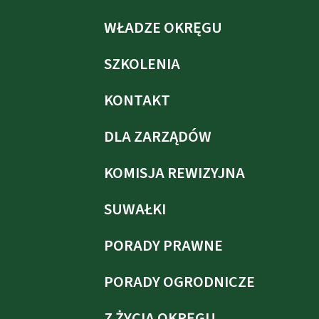
WŁADZE OKRĘGU
SZKOLENIA
KONTAKT
DLA ZARZĄDÓW
KOMISJA REWIZYJNA
SUWAŁKI
PORADY PRAWNE
PORADY OGRODNICZE
Z ŻYCIA OKRĘGU