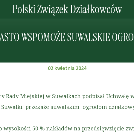
Polski Związek Działkowców
ASTO WSPOMOŻE SUWALSKIE OGR
02 kwietnia 2024
cy Rady Miejskiej w Suwałkach podpisał Uchwałę 
o Suwałki przekaże suwalskim ogrodom działkowym
o wysokości 50 % nakładów na przedsięwzięcie zw