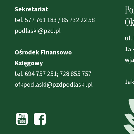
Po
Sekretariat
tel. 577 761 183 / 85 732 22 58
Ok
podlaski@pzd.pl
ul.
15 
Ośrodek Finansowo
wja
Księgowy
tel. 694 757 251; 728 855 757
Jak
ofkpodlaski@pzdpodlaski.pl