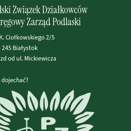
lski Związek Działkowców
ręgowy Zarząd Podlaski
 K. Ciołkowskiego 2/5
- 245 Białystok
zd od ul. Mickiewicza
 dojechać?