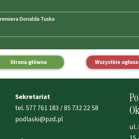
Premiera Donalda Tuska
Strona główna
Wszystkie ogłosz
Po
Sekretariat
tel. 577 761 183 / 85 732 22 58
Ok
podlaski@pzd.pl
ul.
15 