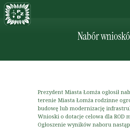
Nabór wnioskó
Prezydent Miasta Łomża ogłosił nab
terenie Miasta Łomża rodzinne ogr
budowę lub modernizację infrastr
Wnioski o dotacje celowa dla ROD m
Ogłoszenie wyników naboru nastąpi