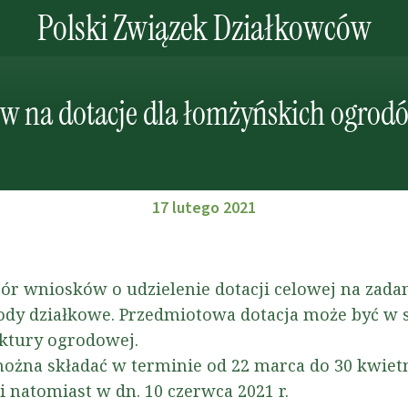
Polski Związek Działkowców
w na dotacje dla łomżyńskich ogrod
17 lutego 2021
ór wniosków o udzielenie dotacji celowej na zada
ody działkowe. Przedmiotowa dotacja może być w 
uktury ogrodowej.
ożna składać w terminie od 22 marca do 30 kwietni
 natomiast w dn. 10 czerwca 2021 r.