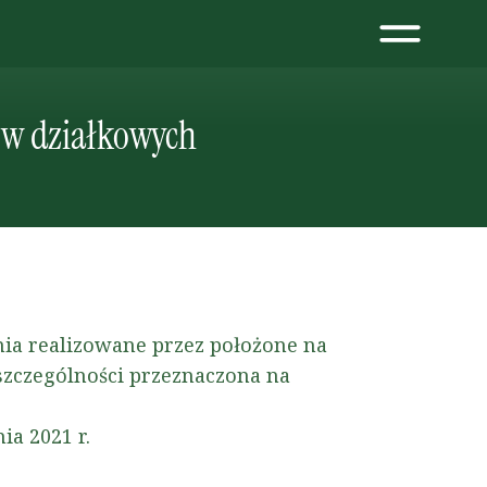
ów działkowych
nia realizowane przez położone na
szczególności przeznaczona na
a 2021 r.