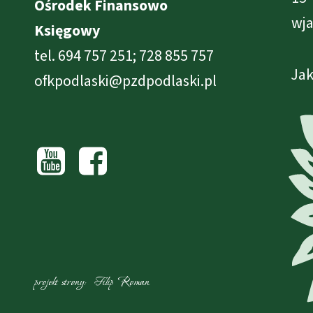
Ośrodek Finansowo
wja
Księgowy
tel. 694 757 251; 728 855 757
Jak
ofkpodlaski@pzdpodlaski.pl
projekt strony: Filip Roman