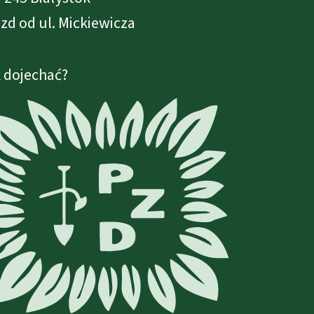
zd od ul. Mickiewicza
 dojechać?