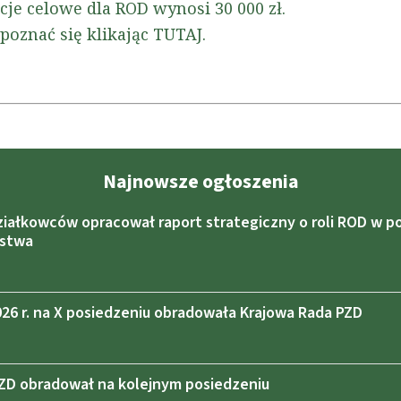
je celowe dla ROD wynosi 30 000 zł.
poznać się klikając
TUTAJ
.
Najnowsze ogłoszenia
ziałkowców opracował raport strategiczny o roli ROD w po
ństwa
2026 r. na X posiedzeniu obradowała Krajowa Rada PZD
ZD obradował na kolejnym posiedzeniu