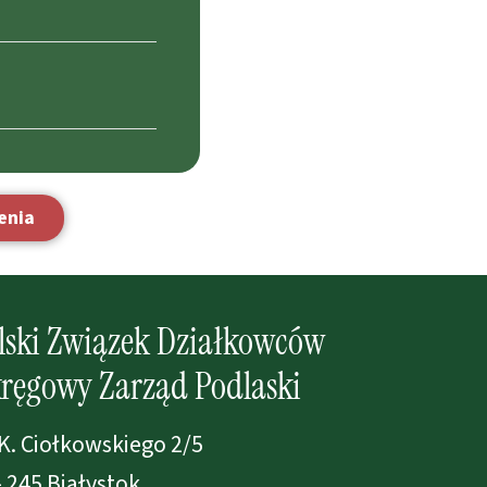
enia
lski Związek Działkowców
ręgowy Zarząd Podlaski
 K. Ciołkowskiego 2/5
- 245 Białystok