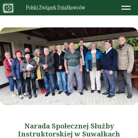
Polski Związek Działkowców
Narada Społecznej Służby
Instruktorskiej w Suwałkach