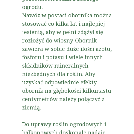
ogrodu.
Nawóz w postaci obornika można
stosować co kilka lat i najlepiej
jesienią, aby w pełni zdążył się
rozłożyć do wiosny. Obornik
zawiera w sobie duże ilości azotu,
fosforu i potasu i wiele innych
składników mineralnych
niezbędnych dla roślin. Aby
uzyskać odpowiednie efekty
obornik na głębokości kilkunastu
centymetrów należy połączyć z
ziemią.
Do uprawy roślin ogrodowych i
balkonowych doskonale nadaje