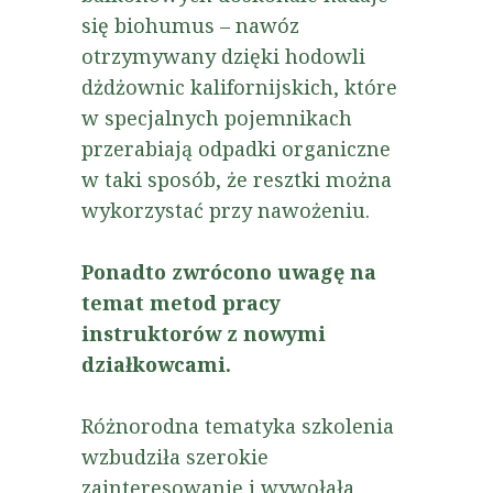
się biohumus – nawóz
otrzymywany dzięki hodowli
dżdżownic kalifornijskich, które
w specjalnych pojemnikach
przerabiają odpadki organiczne
w taki sposób, że resztki można
wykorzystać przy nawożeniu.
Ponadto zwrócono uwagę na
temat metod pracy
instruktorów z nowymi
działkowcami.
Różnorodna tematyka szkolenia
wzbudziła szerokie
zainteresowanie i wywołała