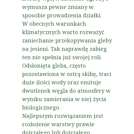
wymusza pewne zmiany w
sposobie prowadzenia działki.
W obecnych warunkach
klimatycznych warto rozważyć
zaniechanie przekopywania gleby
na jesieni. Tak naprawdę zabieg
ten nie spełnia już swojej roli.
Odsłonięta gleba, często
pozostawiona w ostrą skibę, traci
duże ilości wody oraz emituje
dwutlenek węgla do atmosfery w
wyniku zamierania w niej życia
biologicznego.
Najlepszym rozwiązaniem jest
rozłożenie warstwy prawie
dojrzałego lub dojrzałego