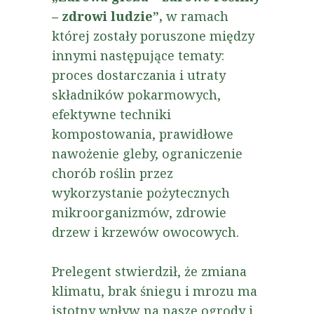
– zdrowi ludzie”,
w ramach
której zostały poruszone między
innymi następujące tematy:
proces dostarczania i utraty
składników pokarmowych,
efektywne techniki
kompostowania, prawidłowe
nawożenie gleby, ograniczenie
chorób roślin przez
wykorzystanie pożytecznych
mikroorganizmów, zdrowie
drzew i krzewów owocowych.
Prelegent stwierdził, że zmiana
klimatu, brak śniegu i mrozu ma
istotny wpływ na nasze ogrody i