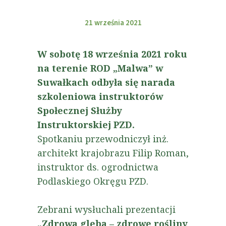
21 września 2021
W sobotę 18 września 2021 roku
na terenie ROD „Malwa” w
Suwałkach odbyła się narada
szkoleniowa instruktorów
Społecznej Służby
Instruktorskiej PZD.
Spotkaniu przewodniczył inż.
architekt krajobrazu Filip Roman,
instruktor ds. ogrodnictwa
Podlaskiego Okręgu PZD.
Zebrani wysłuchali prezentacji
„Zdrowa gleba – zdrowe rośliny