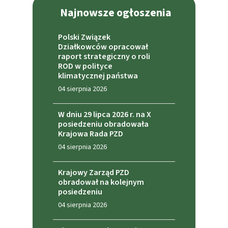
Najnowsze ogłoszenia
Polski Związek
Działkowców opracował
raport strategiczny o roli
ROD w polityce
klimatycznej państwa
04 sierpnia 2026
W dniu 29 lipca 2026 r. na X
posiedzeniu obradowała
Krajowa Rada PZD
04 sierpnia 2026
Krajowy Zarząd PZD
obradował na kolejnym
posiedzeniu
04 sierpnia 2026