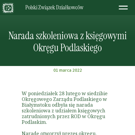
Polski Związek Działkowców
Narada szkoleniowa z księgowymi
Okręgu Podlaskiego
01 marca 2022
W poniedziałek 28 lutego w siedzibie
Okręgowego Zarządu Podlaskiego w
Białymstoku odbyła się narada
szkoleniowa z udziałem księgowych
zatrudnionych przez ROD w Okręgu
Podlaskim.
Naradę otworzył prezes okręgu,