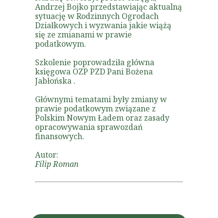
Andrzej Bojko przedstawiając aktualną
sytuację w Rodzinnych Ogrodach
Działkowych i wyzwania jakie wiążą
się ze zmianami w prawie
podatkowym.
Szkolenie poprowadziła główna
księgowa OZP PZD Pani Bożena
Jabłońska .
Głównymi tematami były zmiany w
prawie podatkowym związane z
Polskim Nowym Ładem oraz zasady
opracowywania sprawozdań
finansowych.
Autor:
Filip Roman