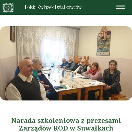
Polski Związek Działkowców
Narada szkoleniowa z prezesami
Zarządów ROD w Suwałkach