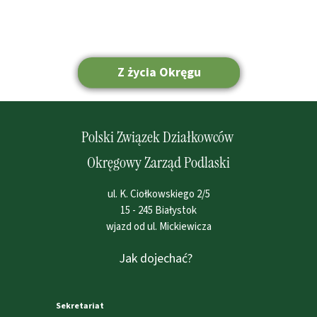
Z życia Okręgu
Strona główna
Polski Związek Działkowców
Okręgowy Zarząd Podlaski
ul. K. Ciołkowskiego 2/5
15 - 245 Białystok
wjazd od ul. Mickiewicza
Jak dojechać?
Sekretariat