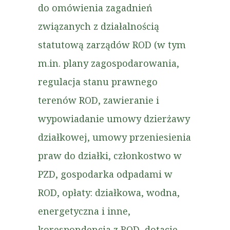
do omówienia zagadnień
związanych z działalnością
statutową zarządów ROD (w tym
m.in. plany zagospodarowania,
regulacja stanu prawnego
terenów ROD, zawieranie i
wypowiadanie umowy dzierżawy
działkowej, umowy przeniesienia
praw do działki, członkostwo w
PZD, gospodarka odpadami w
ROD, opłaty: działkowa, wodna,
energetyczna i inne,
korespondencja z ROD, dotacje