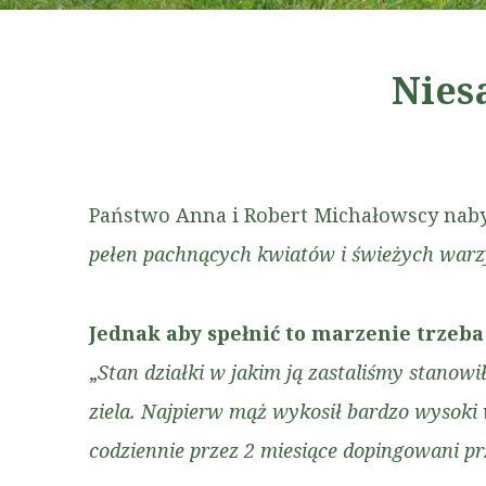
Nies
Państwo Anna i Robert Michałowscy nabyl
pełen pachnących kwiatów i świeżych warzy
Jednak aby spełnić to marzenie trzeba
„
Stan działki w jakim ją zastaliśmy stanow
ziela. Najpierw mąż wykosił bardzo wysoki 
codziennie przez 2 miesiące dopingowani p