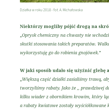
Działka w roku 2018 - fot. A. Michałowska
Niektórzy mogliby pójść drogą na skró
„
Oprysk chemiczny na chwasty nie wchodził
skutki stosowania takich preparatów. Walka
wykorzystuję go do robienia gnojówek.
”
W jaki sposób udało się użyźnić glebę
„
Większą część działki zasialiśmy trawą, a
tworzyliśmy rabaty. Jako że ,, prawdziwej 
kilku wiader z obornikiem krowim, który 
a rabaty kwiatowe zostały wyściółkowane k