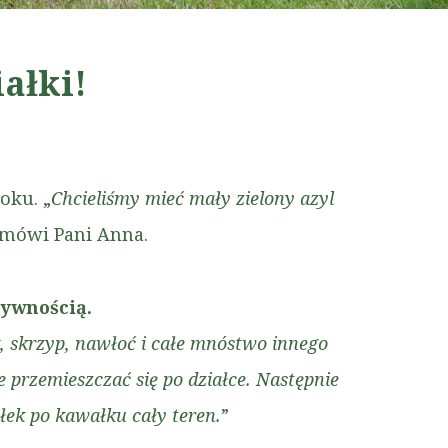
ałki!
oku. „
Chcieliśmy mieć mały zielony azyl
 mówi Pani Anna.
tywnością.
k, skrzyp, nawłoć i całe mnóstwo innego
 przemieszczać się po działce. Następnie
łek po kawałku cały teren.
”