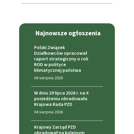
Najnowsze ogłoszenia
Polski Związek
Działkowców opracował
raport strategiczny o roli
ROD w polityce
klimatycznej państwa
04 sierpnia 2026
W dniu 29 lipca 2026 r. na X
posiedzeniu obradowała
Krajowa Rada PZD
04 sierpnia 2026
Krajowy Zarząd PZD
obradował na kolejnym