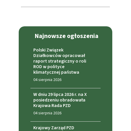
Najnowsze ogłoszenia
Polski Związek
Działkowców opracował
raport strategiczny o roli
ROD w polityce
klimatycznej państwa
04 sierpnia 2026
W dniu 29 lipca 2026 r. na X
posiedzeniu obradowała
Krajowa Rada PZD
04 sierpnia 2026
Krajowy Zarząd PZD