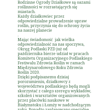
Rodzinne Ogrody Działkowe są oazami
roślinności w rozrastających się
miastach.
Każdy działkowiec przez
odpowiedzialne prowadzenie upraw
roślin, przyczynia się do ochrony życia
na naszej planecie
.
Mając świadomość jak wielka
odpowiedzialność na nas spoczywa,
Okręg Podlaski PZD już od
października bierze udział w pracach
Komitetu Organizacyjnego Podlaskiego
Festiwalu Zdrowia Roślin w ramach
Międzynarodowego Roku Zdrowia
Roślin 2020.
Dzięki podpisanemu dzisiaj
porozumieniu, działkowcy z
województwa podlaskiego będą mogli
skorzystać z całego szeregu wykładów,
szkoleń i warsztatów organizowanych
przez placówki naukowe w
Białymstoku i Łomży w nadchodzącym
roku. Ponadto zaplanowano specjalne