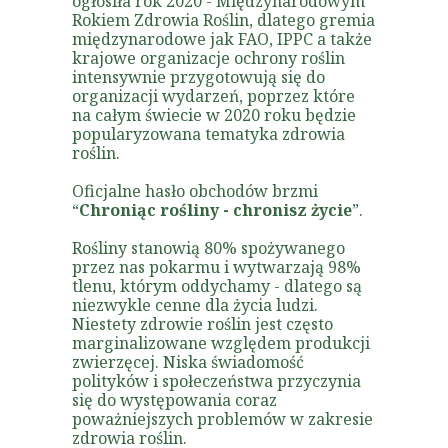
ogłosiła rok 2020 - Międzynarodowym
Rokiem Zdrowia Roślin, dlatego gremia
międzynarodowe jak FAO, IPPC a także
krajowe organizacje ochrony roślin
intensywnie przygotowują się do
organizacji wydarzeń, poprzez które
na całym świecie w 2020 roku będzie
popularyzowana tematyka zdrowia
roślin.
Oficjalne hasło obchodów brzmi
“
Chroniąc rośliny - chronisz życie
”.
Rośliny stanowią 80% spożywanego
przez nas pokarmu i wytwarzają 98%
tlenu, którym oddychamy - dlatego są
niezwykle cenne dla życia ludzi.
Niestety zdrowie roślin jest często
marginalizowane względem produkcji
zwierzęcej. Niska świadomość
polityków i społeczeństwa przyczynia
się do występowania coraz
poważniejszych problemów w zakresie
zdrowia roślin.