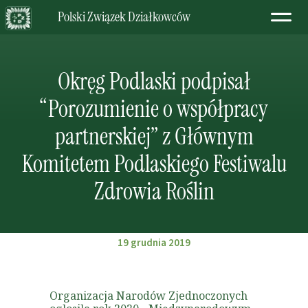
Polski Związek Działkowców
Okręg Podlaski podpisał
“Porozumienie o współpracy
partnerskiej” z Głównym
Komitetem Podlaskiego Festiwalu
Zdrowia Roślin
19 grudnia 2019
Organizacja Narodów Zjednoczonych