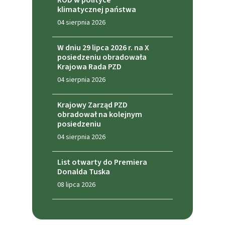
ROD w polityce
klimatycznej państwa
04 sierpnia 2026
W dniu 29 lipca 2026 r. na X
posiedzeniu obradowała
Krajowa Rada PZD
04 sierpnia 2026
Krajowy Zarząd PZD
obradował na kolejnym
posiedzeniu
04 sierpnia 2026
List otwarty do Premiera
Donalda Tuska
08 lipca 2026