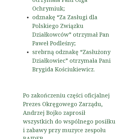
Ochrymiuk;
odznakę “Za Zasługi dla
Polskiego Związku
Działkowców” otrzymał Pan
Paweł Podleśny;
srebrną odznakę “Zasłużony
Działkowiec” otrzymała Pani
Brygida Kościukiewicz.
Po zakończeniu części oficjalnej
Prezes Okręgowego Zarządu,
Andrzej Bojko zaprosił
wszystkich do wspólnego posiłku
i zabawy przy muzyce zespołu
RAJDER.