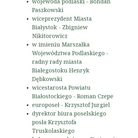
wojewoda podlaski - Bohdan
Paszkowski
wiceprezydent Miasta
Białystok - Zbigniew
Nikitorowicz
w imieniu Marszałka
Województwa Podlaskiego -
radny rady miasta
Białegostoku Henryk
Dębkowski
wicestarosta Powiatu
Białostockiego - Roman Czepe
europoseł - Krzysztof Jurgiel
dyrektor biura poselskiego
posła Krzysztofa
Truskolaskiego