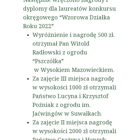
dyplomy dla laureatów konkursu
okręgowego “Wzorowa Działka
Roku 2022”
Wyróżnienie i nagrodę 500 zł.
otrzymał Pan Witold
Radłowski z ogrodu
“Pszczółka”
w Wysokiem Mazowieckiem.
Za zajęcie III miejsca nagrodę
w wysokości 1000 zł otrzymali
Państwo Lucyna i Krzysztof
Poźniak z ogrodu im.
Jaćwingów w Suwałkach.
Za zajęcie II miejsca nagrodę
w wysokości 2000 zł otrzymali
Państwo Grażyna i Henryk