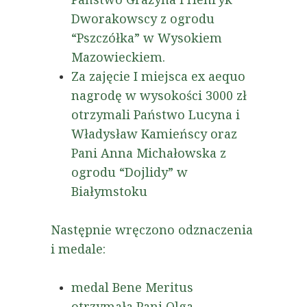
Dworakowscy z ogrodu
“Pszczółka” w Wysokiem
Mazowieckiem.
Za zajęcie I miejsca ex aequo
nagrodę w wysokości 3000 zł
otrzymali Państwo Lucyna i
Władysław Kamieńscy oraz
Pani Anna Michałowska z
ogrodu “Dojlidy” w
Białymstoku
Następnie wręczono odznaczenia
i medale:
medal Bene Meritus
otrzymała Pani Olga