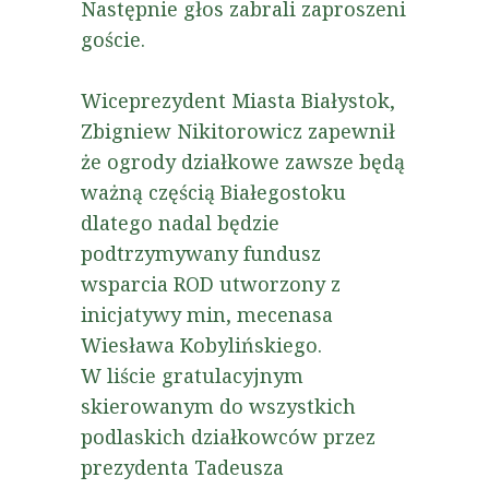
Następnie głos zabrali zaproszeni
goście.
Wiceprezydent Miasta Białystok,
Zbigniew Nikitorowicz zapewnił
że ogrody działkowe zawsze będą
ważną częścią Białegostoku
dlatego nadal będzie
podtrzymywany fundusz
wsparcia ROD utworzony z
inicjatywy min, mecenasa
Wiesława Kobylińskiego.
W liście gratulacyjnym
skierowanym do wszystkich
podlaskich działkowców przez
prezydenta Tadeusza