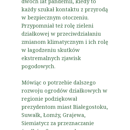
dwóch lat pandemii, kiedy to
każdy szukał kontaktu z przyrodą
w bezpiecznym otoczeniu.
Przypomniał też rolę zieleni
działkowej w przeciwdziałaniu
zmianom klimatycznym i ich rolę
w łagodzeniu skutków
ekstremalnych zjawisk
pogodowych.
Mówiąc o potrzebie dalszego
rozwoju ogrodów działkowych w
regionie podziękował
prezydentom miast Białegostoku,
Suwałk, Łomży, Grajewa,
Siemiatycz za przeznaczanie