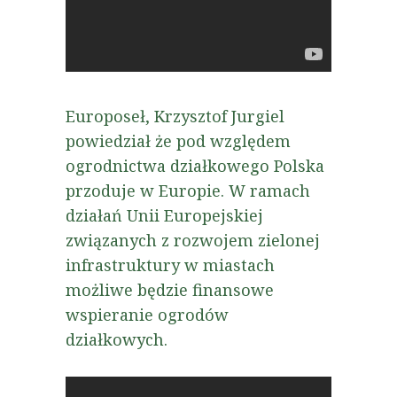
Europoseł, Krzysztof Jurgiel
powiedział że pod względem
ogrodnictwa działkowego Polska
przoduje w Europie. W ramach
działań Unii Europejskiej
związanych z rozwojem zielonej
infrastruktury w miastach
możliwe będzie finansowe
wspieranie ogrodów
działkowych.