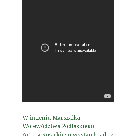
W imieniu Marszałka
Województwa Podlaskiego
Artura Kosickiego wystąpił radny