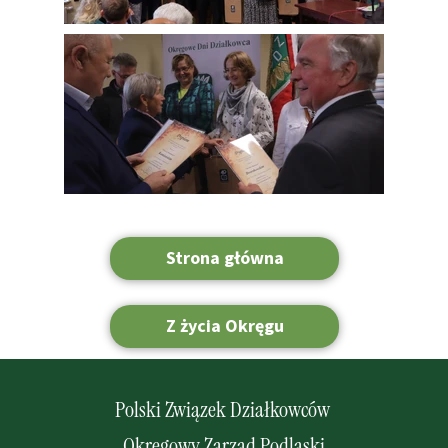
Strona główna
Z życia Okręgu
Polski Związek Działkowców
Okręgowy Zarząd Podlaski