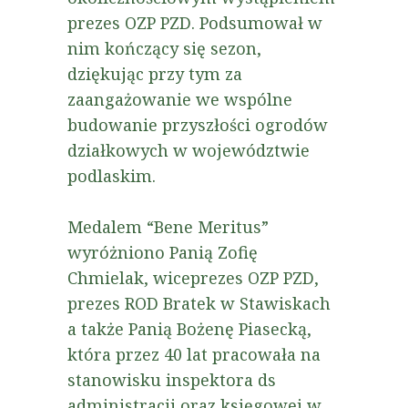
prezes OZP PZD. Podsumował w
nim kończący się sezon,
dziękując przy tym za
zaangażowanie we wspólne
budowanie przyszłości ogrodów
działkowych w województwie
podlaskim.
Medalem “Bene Meritus”
wyróżniono Panią Zofię
Chmielak, wiceprezes OZP PZD,
prezes ROD Bratek w Stawiskach
a także Panią Bożenę Piasecką,
która przez 40 lat pracowała na
stanowisku inspektora ds
administracji oraz księgowej w