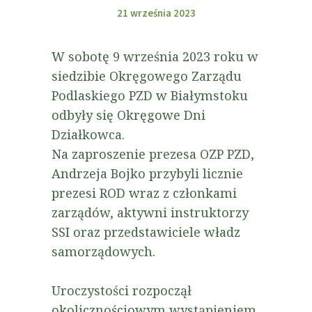
21 września 2023
W sobotę 9 września 2023 roku w
siedzibie Okręgowego Zarządu
Podlaskiego PZD w Białymstoku
odbyły się Okręgowe Dni
Działkowca.
Na zaproszenie prezesa OZP PZD,
Andrzeja Bojko przybyli licznie
prezesi ROD wraz z członkami
zarządów, aktywni instruktorzy
SSI oraz przedstawiciele władz
samorządowych.
Uroczystości rozpoczął
okolicznościowym wystąpieniem