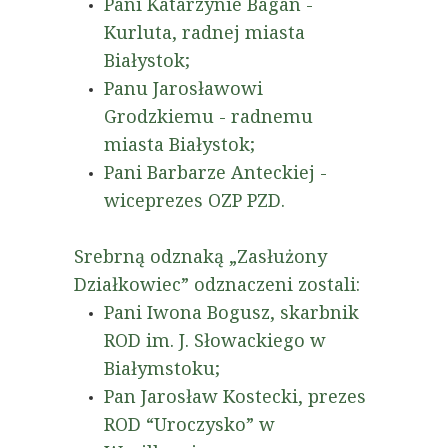
Pani Katarzynie Bagan -
Kurluta, radnej miasta
Białystok;
Panu Jarosławowi
Grodzkiemu - radnemu
miasta Białystok;
Pani Barbarze Anteckiej -
wiceprezes OZP PZD.
Srebrną odznaką „Zasłużony
Działkowiec” odznaczeni zostali:
Pani Iwona Bogusz, skarbnik
ROD im. J. Słowackiego w
Białymstoku;
Pan Jarosław Kostecki, prezes
ROD “Uroczysko” w