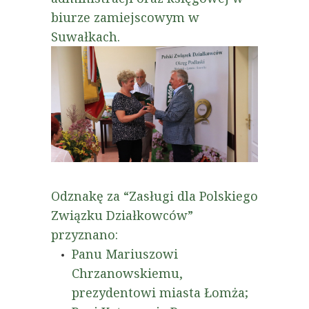
biurze zamiejscowym w
Suwałkach.
Odznakę za “Zasługi dla Polskiego
Związku Działkowców”
przyznano:
Panu Mariuszowi
Chrzanowskiemu,
prezydentowi miasta Łomża;