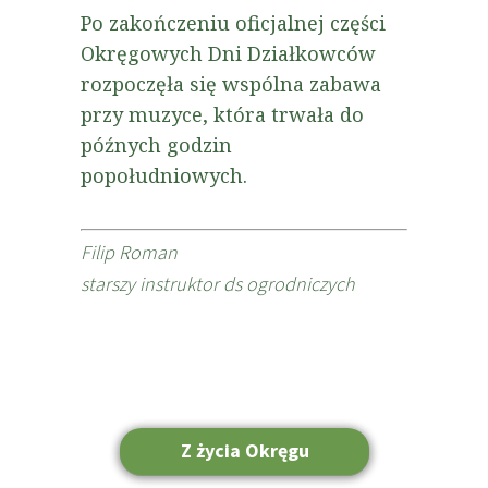
Po zakończeniu oficjalnej części
Okręgowych Dni Działkowców
rozpoczęła się wspólna zabawa
przy muzyce, która trwała do
późnych godzin
popołudniowych.
Filip Roman
starszy instruktor ds ogrodniczych
Z życia Okręgu
Strona główna