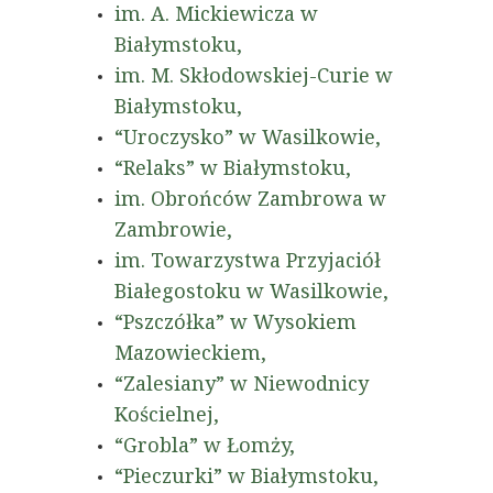
im. A. Mickiewicza w
Białymstoku,
im. M. Skłodowskiej-Curie w
Białymstoku,
“Uroczysko” w Wasilkowie,
“Relaks” w Białymstoku,
im. Obrońców Zambrowa w
Zambrowie,
im. Towarzystwa Przyjaciół
Białegostoku w Wasilkowie,
“Pszczółka” w Wysokiem
Mazowieckiem,
“Zalesiany” w Niewodnicy
Kościelnej,
“Grobla” w Łomży,
“Pieczurki” w Białymstoku,