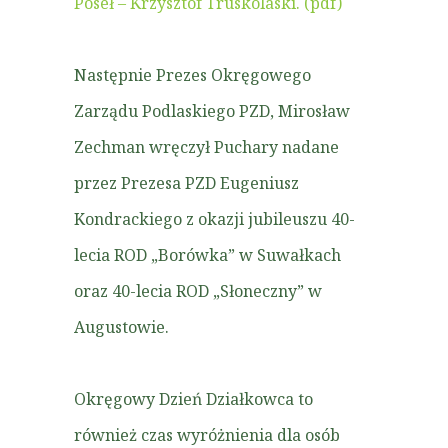
Poseł – Krzysztof Truskolaski. (pdf)
Następnie Prezes Okręgowego
Zarządu Podlaskiego PZD, Mirosław
Zechman wręczył Puchary nadane
przez Prezesa PZD Eugeniusz
Kondrackiego z okazji jubileuszu 40-
lecia ROD „Borówka” w Suwałkach
oraz 40-lecia ROD „Słoneczny” w
Augustowie.
Okręgowy Dzień Działkowca to
również czas wyróżnienia dla osób