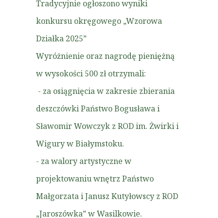
Tradycyjnie ogłoszono wyniki
konkursu okręgowego „Wzorowa
Działka 2025”
Wyróżnienie oraz nagrodę pieniężną
w wysokości 500 zł otrzymali:
- za osiągnięcia w zakresie zbierania
deszczówki Państwo Bogusława i
Sławomir Wowczyk z ROD im. Żwirki i
Wigury w Białymstoku.
- za walory artystyczne w
projektowaniu wnętrz Państwo
Małgorzata i Janusz Kutyłowscy z ROD
„Jaroszówka” w Wasilkowie.