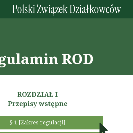
Polski Związek Działkowców
gulamin ROD
ROZDZIAŁ I
Przepisy wstępne
§ 1 [Zakres regulacji]