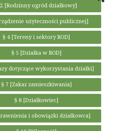
 2 [Rodzinny ogród działkowy]
rządzenie użyteczności publicznej]
§ 4 [Tereny i sektory ROD]
§ 5 [Działka w ROD]
azy dotyczące wykorzystania działki]
§ 7 [Zakaz zamieszkiwania]
§ 8 [Działkowiec]
prawnienia i obowiązki działkowca]