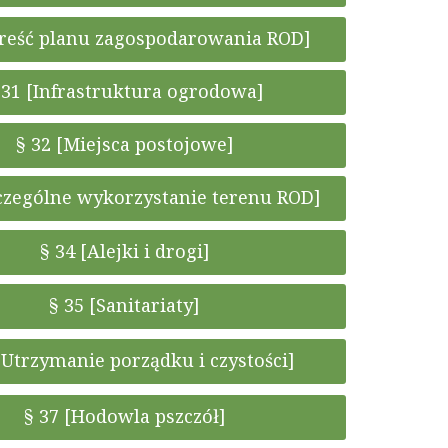
Treść planu zagospodarowania ROD]
 31 [Infrastruktura ogrodowa]
§ 32 [Miejsca postojowe]
zczególne wykorzystanie terenu ROD]
§ 34 [Alejki i drogi]
§ 35 [Sanitariaty]
[Utrzymanie porządku i czystości]
§ 37 [Hodowla pszczół]