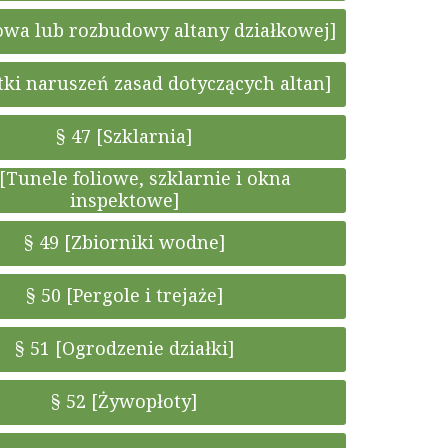
owa lub rozbudowy altany działkowej]
tki naruszeń zasad dotyczących altan]
§ 47 [Szklarnia]
 [Tunele foliowe, szklarnie i okna
inspektowe]
§ 49 [Zbiorniki wodne]
§ 50 [Pergole i trejaże]
§ 51 [Ogrodzenie działki]
§ 52 [Żywopłoty]