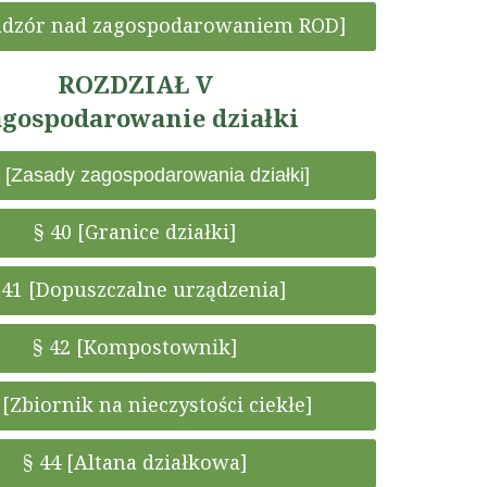
Nadzór nad zagospodarowaniem ROD]
ROZDZIAŁ V
gospodarowanie działki
 [Zasady zagospodarowania działki]
§ 40 [Granice działki]
 41 [Dopuszczalne urządzenia]
§ 42 [Kompostownik]
 [Zbiornik na nieczystości ciekłe]
§ 44 [Altana działkowa]