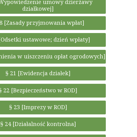
[Wypowiedzenie umowy dzierżawy
działkowej]
18 [Zasady przyjmowania wpłat]
 [Odsetki ustawowe; dzień wpłaty]
nienia w uiszczeniu opłat ogrodowych]
§ 21 [Ewidencja działek]
§ 22 [Bezpieczeństwo w ROD]
§ 23 [Imprezy w ROD]
§ 24 [Działalność kontrolna]