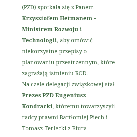
(PZD) spotkała się z Panem
Krzysztofem Hetmanem -
Ministrem Rozwoju i
Technologii
, aby omówić
niekorzystne przepisy o
planowaniu przestrzennym, które
zagrażają istnieniu ROD.
Na czele delegacji związkowej stał
Prezes PZD Eugeniusz
Kondracki
, któremu towarzyszyli
radcy prawni Bartłomiej Piech i
Tomasz Terlecki z Biura