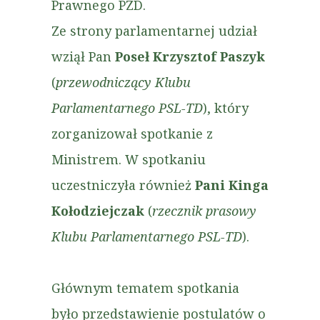
Prawnego PZD.
Ze strony parlamentarnej udział
wziął Pan
Poseł Krzysztof Paszyk
(
przewodniczący Klubu
Parlamentarnego PSL-TD
), który
zorganizował spotkanie z
Ministrem. W spotkaniu
uczestniczyła również
Pani Kinga
Kołodziejczak
(
rzecznik prasowy
Klubu Parlamentarnego PSL-TD
).
Głównym tematem spotkania
było przedstawienie postulatów o