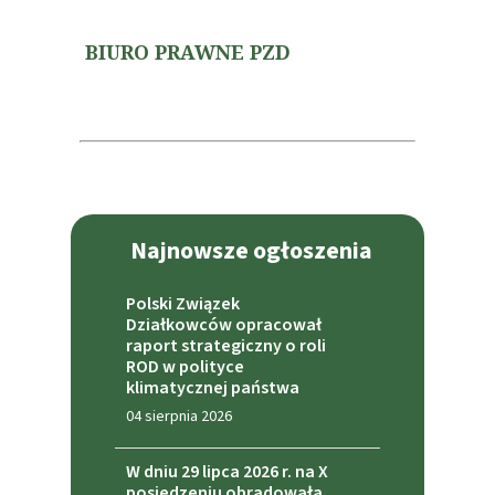
BIURO PRAWNE PZD
Najnowsze ogłoszenia
Polski Związek
Działkowców opracował
raport strategiczny o roli
ROD w polityce
klimatycznej państwa
04 sierpnia 2026
W dniu 29 lipca 2026 r. na X
posiedzeniu obradowała