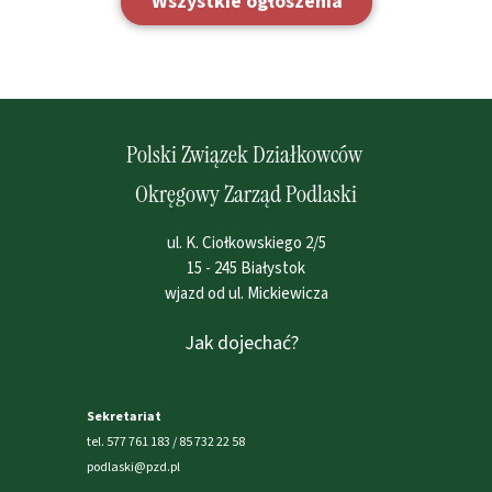
Wszystkie ogłoszenia
Polski Związek Działkowców
Okręgowy Zarząd Podlaski
ul. K. Ciołkowskiego 2/5
15 - 245 Białystok
wjazd od ul. Mickiewicza
Jak dojechać?
Sekretariat
tel. 577 761 183 / 85 732 22 58
podlaski@pzd.pl