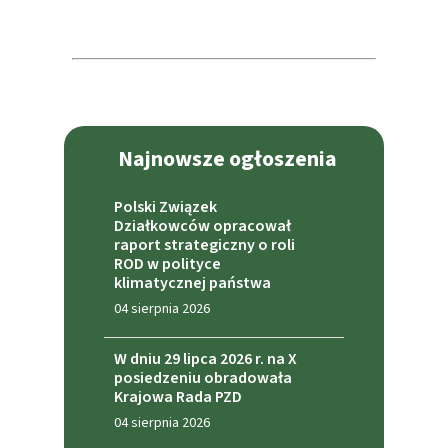
Najnowsze ogłoszenia
Polski Związek
Działkowców opracował
raport strategiczny o roli
ROD w polityce
klimatycznej państwa
04 sierpnia 2026
W dniu 29 lipca 2026 r. na X
posiedzeniu obradowała
Krajowa Rada PZD
04 sierpnia 2026