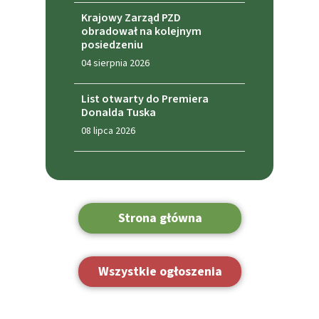
Krajowy Zarząd PZD
obradował na kolejnym
posiedzeniu
04 sierpnia 2026
List otwarty do Premiera
Donalda Tuska
08 lipca 2026
Strona główna
Wszystkie ogłoszenia