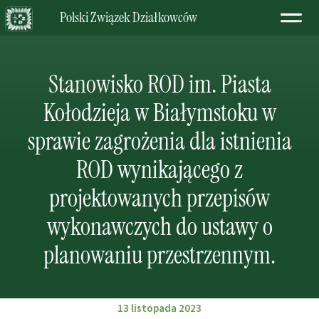
Polski Związek Działkowców
Stanowisko ROD im. Piasta
Kołodzieja w Białymstoku w
sprawie zagrożenia dla istnienia
ROD wynikającego z
projektowanych przepisów
wykonawczych do ustawy o
planowaniu przestrzennym.
13 listopada 2023