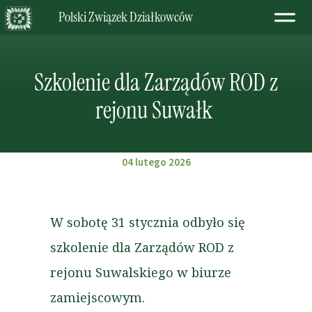
Polski Związek Działkowców
Szkolenie dla Zarządów ROD z
rejonu Suwałk
04 lutego 2026
W sobotę 31 stycznia odbyło się
szkolenie dla Zarządów ROD z
rejonu Suwalskiego w biurze
zamiejscowym.