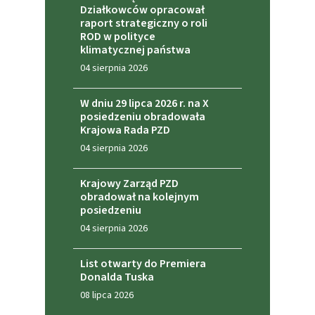
Działkowców opracował
raport strategiczny o roli
ROD w polityce
klimatycznej państwa
04 sierpnia 2026
W dniu 29 lipca 2026 r. na X
posiedzeniu obradowała
Krajowa Rada PZD
04 sierpnia 2026
Krajowy Zarząd PZD
obradował na kolejnym
posiedzeniu
04 sierpnia 2026
List otwarty do Premiera
Donalda Tuska
08 lipca 2026