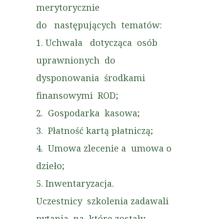
merytorycznie
do następujących tematów:
1. Uchwała dotycząca osób
uprawnionych do
dysponowania środkami
finansowymi ROD;
2. Gospodarka kasowa;
3. Płatność kartą płatniczą;
4. Umowa zlecenie a umowa o
dzieło;
5. Inwentaryzacja.
Uczestnicy szkolenia zadawali
pytania na które zostały