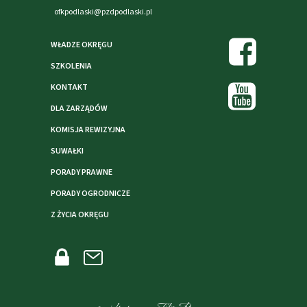
ofkpodlaski@pzdpodlaski.pl
WŁADZE OKRĘGU
SZKOLENIA
KONTAKT
DLA ZARZĄDÓW
KOMISJA REWIZYJNA
SUWAŁKI
PORADY PRAWNE
PORADY OGRODNICZE
Z ŻYCIA OKRĘGU