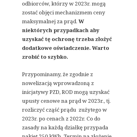
odbiorców, którzy w 2023r. mogą
zostać objęci mechanizmem ceny
maksymalnej za prąd.
W
niektórych przypadkach aby
uzyskać tę ochronę trzeba złożyć
dodatkowe oświadczenie. Warto
zrobić to szybko.
Przypominamy, że zgodnie z
nowelizacją wprowadzoną z
inicjatywy PZD, ROD mogą uzyskać
upusty cenowe na prąd w 2023r., tj.
rozliczyć cząść prądu zużytego w
2023r. po cenach z 2022r. Co do
zasady na każdą działkę przypada
pakiet 250 kWh. Termin na złożenie