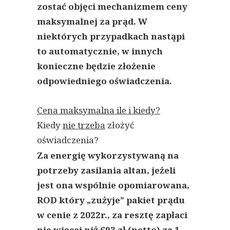
zostać objęci mechanizmem ceny
maksymalnej za prąd. W
niektórych przypadkach nastąpi
to automatycznie, w innych
konieczne będzie złożenie
odpowiedniego oświadczenia.
Cena maksymalna ile i kiedy?
Kiedy
nie trzeba
złożyć
oświadczenia?
Za energię wykorzystywaną na
potrzeby zasilania altan, jeżeli
jest ona wspólnie opomiarowana,
ROD który „zużyje” pakiet prądu
w cenie z 2022r., za resztę zapłaci
nie więcej niż 693 zł (netto) za 1