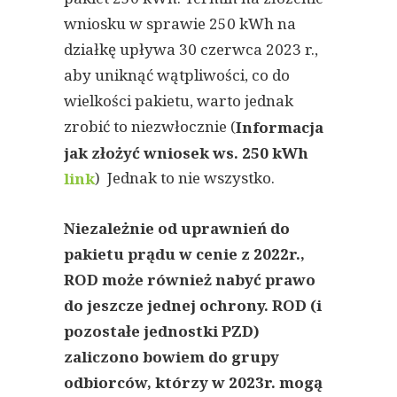
wniosku w sprawie 250 kWh na
działkę upływa 30 czerwca 2023 r.,
aby uniknąć wątpliwości, co do
wielkości pakietu, warto jednak
zrobić to niezwłocznie (
Informacja
jak złożyć wniosek ws. 250 kWh
) Jednak to nie wszystko.
link
Niezależnie od uprawnień do
pakietu prądu w cenie z 2022r.,
ROD może również nabyć prawo
do jeszcze jednej ochrony. ROD (i
pozostałe jednostki PZD)
zaliczono bowiem do grupy
odbiorców, którzy w 2023r. mogą