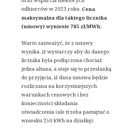
oraz wsparcia niektórych
odbiorców w 2023 roku.
Cena
maksymalna dla takiego licznika
(umowy) wyniesie 785 zł/MWh.
Warto zauważyć, że z ustawy
wynika, iż wystarczy aby do danego
licznika była podłączona chociaż
jedna altana, a staje się to przesłanką
do przyjęcia, iż dana umowa będzie
rozliczana na korzystniejszych
warunkach cenowych i bez
konieczności składania
oświadczenia (ale trzeba pamiętać o
wniosku 250 kWh na działkę).