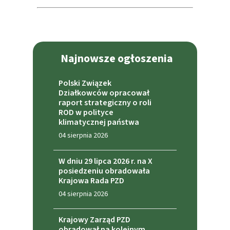
Najnowsze ogłoszenia
Polski Związek
Działkowców opracował
raport strategiczny o roli
ROD w polityce
klimatycznej państwa
04 sierpnia 2026
W dniu 29 lipca 2026 r. na X
posiedzeniu obradowała
Krajowa Rada PZD
04 sierpnia 2026
Krajowy Zarząd PZD
obradował na kolejnym