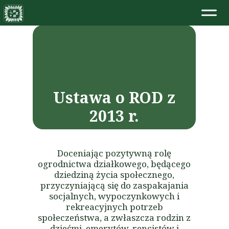
Ustawa o ROD z
2013 r.
Doceniając pozytywną rolę
ogrodnictwa działkowego, będącego
dziedziną życia społecznego,
przyczyniającą się do zaspakajania
socjalnych, wypoczynkowych i
rekreacyjnych potrzeb
społeczeństwa, a zwłaszcza rodzin z
dziećmi, emerytów, rencistów i