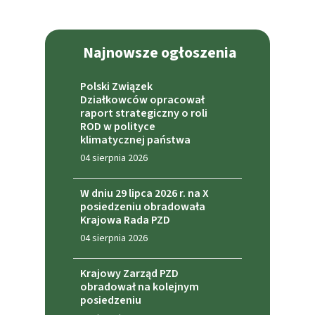
Najnowsze ogłoszenia
Polski Związek
Działkowców opracował
raport strategiczny o roli
ROD w polityce
klimatycznej państwa
04 sierpnia 2026
W dniu 29 lipca 2026 r. na X
posiedzeniu obradowała
Krajowa Rada PZD
04 sierpnia 2026
Krajowy Zarząd PZD
obradował na kolejnym
posiedzeniu