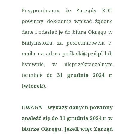
Przypominamy, że Zarządy ROD
powinny dokładnie wpisać żądane
dane i odesłać je do biura Okręgu w
Białymstoku, za pośrednictwem e-
maila na adres podlaski@pzd.pl lub
listownie, w nieprzekraczalnym
terminie do
31 grudnia 2024 r.
(wtorek).
UWAGA – wykazy danych powinny
znaleźć się do 31 grudnia 2024 r. w
biurze Okręgu. Jeżeli więc Zarząd