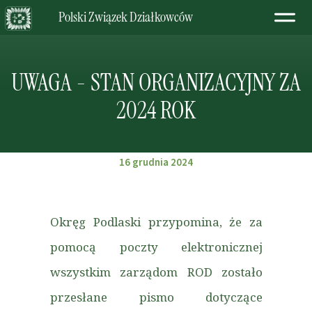
Polski Związek Działkowców
UWAGA - STAN ORGANIZACYJNY ZA
2024 ROK
16 grudnia 2024
Okręg Podlaski przypomina, że za
pomocą poczty elektronicznej
wszystkim zarządom ROD zostało
przesłane pismo dotyczące