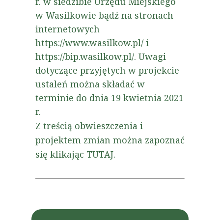
r. w siedzibie Urzędu Miejskiego
w Wasilkowie bądź na stronach
internetowych
https://www.wasilkow.pl/ i
https://bip.wasilkow.pl/. Uwagi
dotyczące przyjętych w projekcie
ustaleń można składać w
terminie do dnia 19 kwietnia 2021
r.
Z treścią obwieszczenia i
projektem zmian można zapoznać
się klikając
TUTAJ
.