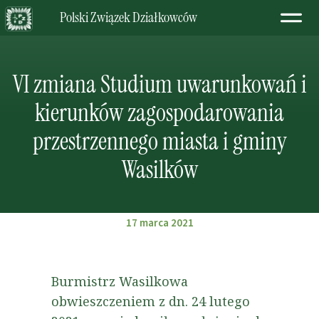
Polski Związek Działkowców
VI zmiana Studium uwarunkowań i
kierunków zagospodarowania
przestrzennego miasta i gminy
Wasilków
17 marca 2021
Burmistrz Wasilkowa
obwieszczeniem z dn. 24 lutego