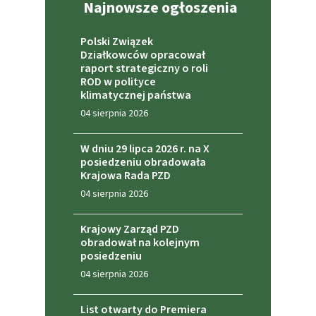
Najnowsze ogłoszenia
Polski Związek
Działkowców opracował
raport strategiczny o roli
ROD w polityce
klimatycznej państwa
04 sierpnia 2026
W dniu 29 lipca 2026 r. na X
posiedzeniu obradowała
Krajowa Rada PZD
04 sierpnia 2026
Krajowy Zarząd PZD
obradował na kolejnym
posiedzeniu
04 sierpnia 2026
List otwarty do Premiera