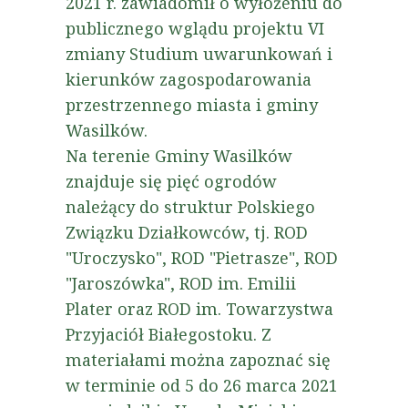
2021 r. zawiadomił o wyłożeniu do
publicznego wglądu projektu VI
zmiany Studium uwarunkowań i
kierunków zagospodarowania
przestrzennego miasta i gminy
Wasilków.
Na terenie Gminy Wasilków
znajduje się pięć ogrodów
należący do struktur Polskiego
Związku Działkowców, tj. ROD
"Uroczysko", ROD "Pietrasze", ROD
"Jaroszówka", ROD im. Emilii
Plater oraz ROD im. Towarzystwa
Przyjaciół Białegostoku. Z
materiałami można zapoznać się
w terminie od 5 do 26 marca 2021