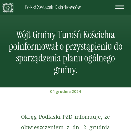
Polski Związek Działkowców
Wójt Gminy Turośń Kościelna
poinformował o przystąpieniu do
sporządzenia planu ogólnego
gminy.
04 grudnia 2024
Okręg Podlaski PZD informuje, że
obwieszczeniem z dn. 2 grudnia